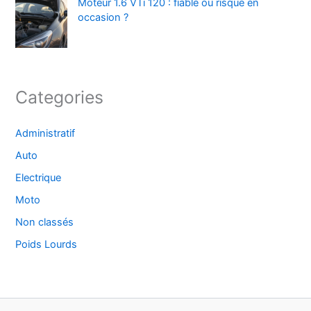
Moteur 1.6 VTi 120 : fiable ou risqué en
occasion ?
Categories
Administratif
Auto
Electrique
Moto
Non classés
Poids Lourds