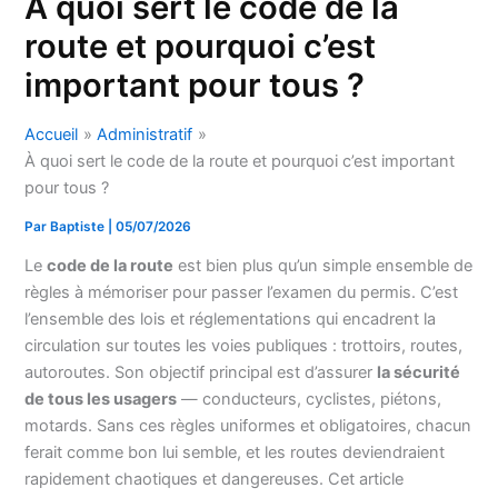
À quoi sert le code de la
route et pourquoi c’est
important pour tous ?
Accueil
Administratif
À quoi sert le code de la route et pourquoi c’est important
pour tous ?
Par
Baptiste
|
05/07/2026
Le
code de la route
est bien plus qu’un simple ensemble de
règles à mémoriser pour passer l’examen du permis. C’est
l’ensemble des lois et réglementations qui encadrent la
circulation sur toutes les voies publiques : trottoirs, routes,
autoroutes. Son objectif principal est d’assurer
la sécurité
de tous les usagers
— conducteurs, cyclistes, piétons,
motards. Sans ces règles uniformes et obligatoires, chacun
ferait comme bon lui semble, et les routes deviendraient
rapidement chaotiques et dangereuses. Cet article