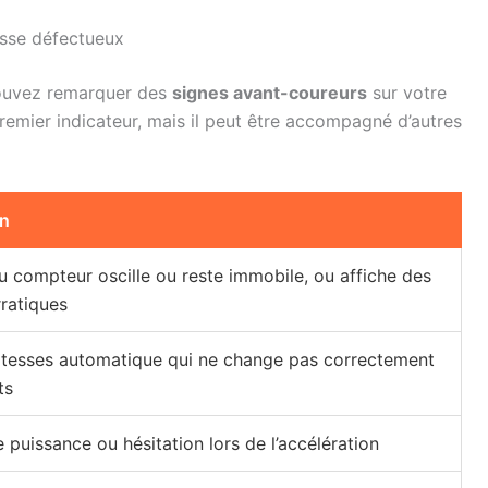
esse défectueux
ouvez remarquer des
signes avant-coureurs
sur votre
remier indicateur, mais il peut être accompagné d’autres
on
 du compteur oscille ou reste immobile, ou affiche des
rratiques
itesses automatique qui ne change pas correctement
ts
puissance ou hésitation lors de l’accélération