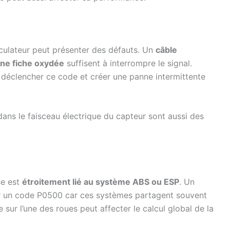
alculateur peut présenter des défauts. Un
câble
ne fiche oxydée
suffisent à interrompre le signal.
 déclencher ce code et créer une panne intermittente
 dans le faisceau électrique du capteur sont aussi des
se est
étroitement lié au système ABS ou ESP
. Un
r un code P0500 car ces systèmes partagent souvent
sur l’une des roues peut affecter le calcul global de la