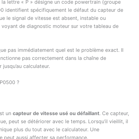
a lettre « P » désigne un code powertrain (groupe
0 identifient spécifiquement le défaut du capteur de
e le signal de vitesse est absent, instable ou
le voyant de diagnostic moteur sur votre tableau de
ique pas immédiatement quel est le problème exact. Il
nctionne pas correctement dans la chaîne de
 jusqu’au calculateur.
 P0500 ?
st un
capteur de vitesse usé ou défaillant
. Ce capteur,
e, peut se détériorer avec le temps. Lorsqu’il vieillit, il
que plus du tout avec le calculateur. Une
e peut aussi affecter sa performance.