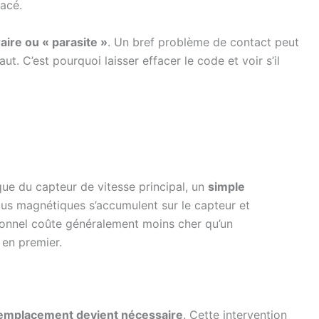
lacé.
ire ou « parasite »
. Un bref problème de contact peut
t. C’est pourquoi laisser effacer le code et voir s’il
que du capteur de vitesse principal, un
simple
idus magnétiques s’accumulent sur le capteur et
ionnel coûte généralement moins cher qu’un
 en premier.
emplacement devient nécessaire
. Cette intervention