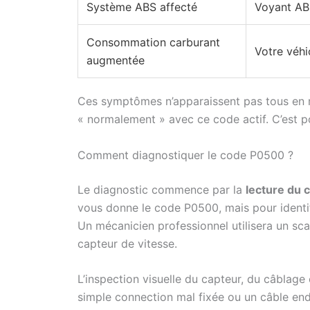
Système ABS affecté
Voyant ABS
Consommation carburant
Votre véh
augmentée
Ces symptômes n’apparaissent pas tous en 
« normalement » avec ce code actif. C’est p
Comment diagnostiquer le code P0500 ?
Le diagnostic commence par la
lecture du 
vous donne le code P0500, mais pour identifie
Un mécanicien professionnel utilisera un sc
capteur de vitesse.
L’inspection visuelle du capteur, du câblage
simple connection mal fixée ou un câble en