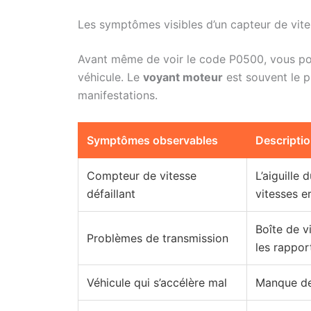
Les symptômes visibles d’un capteur de vit
Avant même de voir le code P0500, vous p
véhicule. Le
voyant moteur
est souvent le p
manifestations.
Symptômes observables
Descripti
Compteur de vitesse
L’aiguille
défaillant
vitesses e
Boîte de v
Problèmes de transmission
les rappor
Véhicule qui s’accélère mal
Manque de 