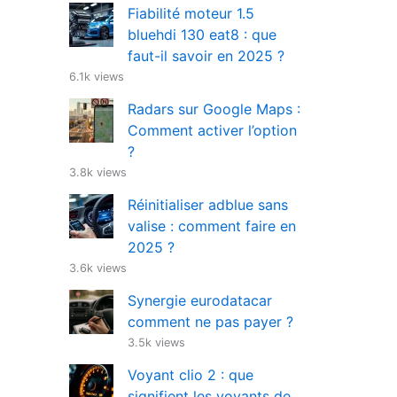
Fiabilité moteur 1.5
bluehdi 130 eat8 : que
faut-il savoir en 2025 ?
6.1k views
Radars sur Google Maps :
Comment activer l’option
?
3.8k views
Réinitialiser adblue sans
valise : comment faire en
2025 ?
3.6k views
Synergie eurodatacar
comment ne pas payer ?
3.5k views
Voyant clio 2 : que
signifient les voyants de