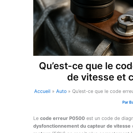
Qu’est-ce que le co
de vitesse et 
Accueil
Auto
Qu’est-ce que le code erre
Par
B
Le
code erreur P0500
est un code de diagn
dysfonctionnement du capteur de vitesse
d