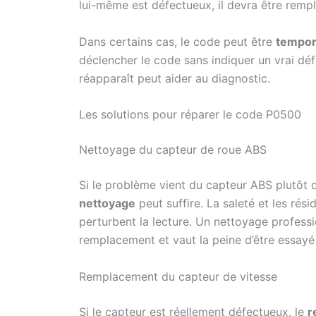
lui-même est défectueux, il devra être remp
Dans certains cas, le code peut être
tempora
déclencher le code sans indiquer un vrai défau
réapparaît peut aider au diagnostic.
Les solutions pour réparer le code P0500
Nettoyage du capteur de roue ABS
Si le problème vient du capteur ABS plutôt 
nettoyage
peut suffire. La saleté et les rés
perturbent la lecture. Un nettoyage profess
remplacement et vaut la peine d’être essayé
Remplacement du capteur de vitesse
Si le capteur est réellement défectueux, le
r