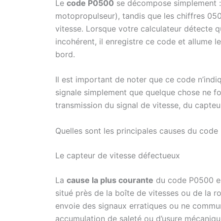
Le
code P0500
se décompose simplement : l
motopropulseur), tandis que les chiffres 050
vitesse. Lorsque votre calculateur détecte qu
incohérent, il enregistre ce code et allume 
bord.
Il est important de noter que ce code n’ind
signale simplement que quelque chose ne fo
transmission du signal de vitesse, du capteur
Quelles sont les principales causes du code
Le capteur de vitesse défectueux
La
cause la plus courante
du code P0500 e
situé près de la boîte de vitesses ou de la rou
envoie des signaux erratiques ou ne communi
accumulation de saleté ou d’usure mécaniqu