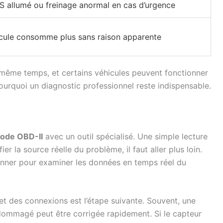
 allumé ou freinage anormal en cas d’urgence
icule consomme plus sans raison apparente
même temps, et certains véhicules peuvent fonctionner
ourquoi un diagnostic professionnel reste indispensable.
code OBD-II
avec un outil spécialisé. Une simple lecture
r la source réelle du problème, il faut aller plus loin.
anner pour examiner les données en temps réel du
 et des connexions est l’étape suivante. Souvent, une
dommagé peut être corrigée rapidement. Si le capteur