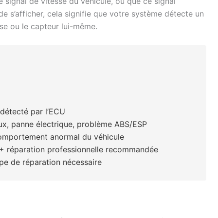
 signal de vitesse du véhicule, ou que ce signal
 s’afficher, cela signifie que votre système détecte un
sse ou le capteur lui-même.
 détecté par l’ECU
x, panne électrique, problème ABS/ESP
omportement anormal du véhicule
 + réparation professionnelle recommandée
ype de réparation nécessaire