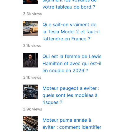
votre tableau de bord ?
3.3k views
Que sait-on vraiment de
la Tesla Model 2 et faut-il
l’attendre en France ?
3.1k views
Qui est la femme de Lewis
Hamilton et avec qui est-il
en couple en 2026 ?
3.1k views
Moteur peugeot a eviter :
quels sont les modèles à
risques ?
2.9k views
Moteur puma année à
éviter : comment identifier