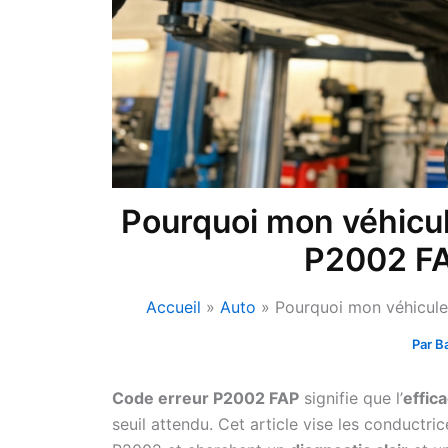
Pourquoi mon véhicule
P2002 FAP
Accueil
Auto
Pourquoi mon véhicule 
Par
B
Code erreur P2002 FAP
signifie que l’
effica
seuil attendu. Cet article vise les conductr