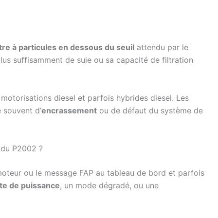
tre à particules en dessous du seuil
attendu par le
plus suffisamment de suie ou sa capacité de filtration
otorisations diesel et parfois hybrides diesel. Les
e souvent d’
encrassement
ou de défaut du système de
 du P2002 ?
moteur ou le message FAP au tableau de bord et parfois
te de puissance
, un mode dégradé, ou une