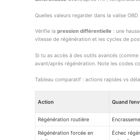
Quelles valeurs regarder dans la valise OBD 
Vérifie la
pression différentielle
: une hauss
vitesse de régénération et les cycles de post
Si tu as accès à des outils avancés (comm
avant/après régénération. Note les codes co
Tableau comparatif : actions rapides vs déla
Action
Quand l’env
Régénération routière
Encrasseme
Régénération forcée en
Échec régén