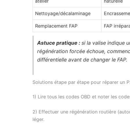
atelier
naturelle
Nettoyage/décalaminage
Encrasseme
Remplacement FAP
FAP irrépar
Astuce pratique :
si la valise indique 
régénération forcée échoue, commence
différentielle avant de changer le FAP.
Solutions étape par étape pour réparer un 
1) Lire tous les codes OBD et noter les co
2) Effectuer une régénération routière (auto
léger.