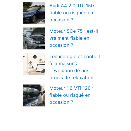
Audi A4 2.0 TDI 150 :
fiable ou risquée en
occasion ?
Moteur SCe 75 : est-il
vraiment fiable en
occasion ?
Technologie et confort
à la maison :
L’évolution de nos
rituels de relaxation
Moteur 1.6 VTi 120 :
fiable ou risqué en
occasion ?