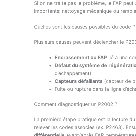
Si on ne traite pas le problème, le FAP peu
importants: nettoyage mécanique ou rempl
Quelles sont les causes possibles du code 
Plusieurs causes peuvent déclencher le P20
Encrassement du FAP
lié à une co
Défaut du système de régénérati
d’échappement).
Capteurs défaillants
(capteur de pr
Fuite ou rupture dans la ligne d’é
Comment diagnostiquer un P2002 ?
La première étape pratique est la lecture d
relever les codes associés (ex. P2463). Ensui
différentielle
avant/après FAP, températures