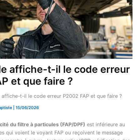
 affiche-t-il le code erreur
 et que faire ?
affiche-t-il le code erreur P2002 FAP et que faire ?
aptiste
|
15/06/2026
cité du filtre à particules (FAP/DPF)
est inférieure au
ices qui voient le voyant FAP ou reçoivent le message