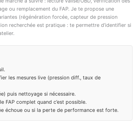
e marche à suivre : lecture valise/OBD, vérification des
yage ou remplacement du FAP. Je te propose une
ariantes (régénération forcée, capteur de pression
ion recherchée est pratique : te permettre d’identifier si
telier.
il.
ier les mesures live (pression diff., taux de
e) puis nettoyage si nécessaire.
le FAP complet quand c’est possible.
ée échoue ou si la perte de performance est forte.