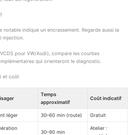
?
e notable indique un encrassement. Regarde aussi la
-injection.
e VCDS pour VW/Audi), compare les courbes
mplémentaires qui orienteront le diagnostic.
i et coût
Temps
isager
Coût indicatif
approximatif
nt léger
30–60 min (route)
Gratuit
ération
Atelier :
30–90 min