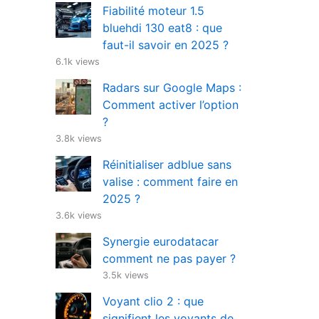
Fiabilité moteur 1.5
bluehdi 130 eat8 : que
faut-il savoir en 2025 ?
6.1k views
Radars sur Google Maps :
Comment activer l’option
?
3.8k views
Réinitialiser adblue sans
valise : comment faire en
2025 ?
3.6k views
Synergie eurodatacar
comment ne pas payer ?
3.5k views
Voyant clio 2 : que
signifient les voyants de