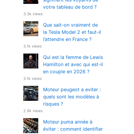
votre tableau de bord ?
3.3k views
Que sait-on vraiment de
la Tesla Model 2 et faut-il
l’attendre en France ?
3.1k views
Qui est la femme de Lewis
Hamilton et avec qui est-il
en couple en 2026 ?
3.1k views
Moteur peugeot a eviter :
quels sont les modèles à
risques ?
2.9k views
Moteur puma année à
éviter : comment identifier