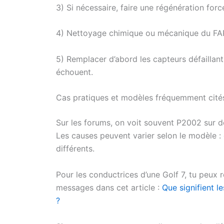
3) Si nécessaire, faire une régénération forcé
4) Nettoyage chimique ou mécanique du FAP s
5) Remplacer d’abord les capteurs défaillants
échouent.
Cas pratiques et modèles fréquemment cité
Sur les forums, on voit souvent P2002 sur de
Les causes peuvent varier selon le modèle :
différents.
Pour les conductrices d’une Golf 7, tu peux r
messages dans cet article :
Que signifient 
?