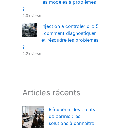
les modèles à problèmes
?
2.9k views
Injection a controler clio 5
: comment diagnostiquer
et résoudre les problèmes
?
2.2k views
Articles récents
Récupérer des points
de permis : les
solutions à connaître