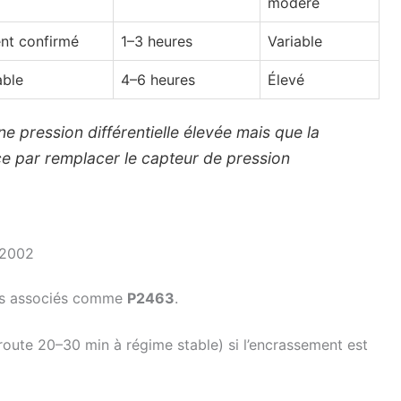
modéré
nt confirmé
1–3 heures
Variable
able
4–6 heures
Élevé
une pression différentielle élevée mais que la
 par remplacer le capteur de pression
P2002
des associés comme
P2463
.
route 20–30 min à régime stable) si l’encrassement est