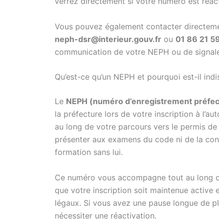
verrez directement si votre numéro est réac
Vous pouvez également contacter directement
neph-dsr@interieur.gouv.fr
ou
01 86 21 5
communication de votre NEPH ou de signaler
Qu’est-ce qu’un NEPH et pourquoi est-il ind
Le
NEPH (numéro d’enregistrement préfec
la préfecture lors de votre inscription à l’au
au long de votre parcours vers le permis d
présenter aux examens du code ni de la cond
formation sans lui.
Ce numéro vous accompagne tout au long de 
que votre inscription soit maintenue active
légaux. Si vous avez une pause longue de pl
nécessiter une réactivation.