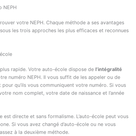
ro NEPH
trouver votre NEPH. Chaque méthode a ses avantages
ssous les trois approches les plus efficaces et reconnues
école
la plus rapide. Votre auto-école dispose de
l’intégralité
otre numéro NEPH. Il vous suffit de les appeler ou de
nt pour qu’ils vous communiquent votre numéro. Si vous
votre nom complet, votre date de naissance et l’année
le est directe et sans formalisme. L’auto-école peut vous
one. Si vous avez changé d’auto-école ou ne vous
passez à la deuxième méthode.