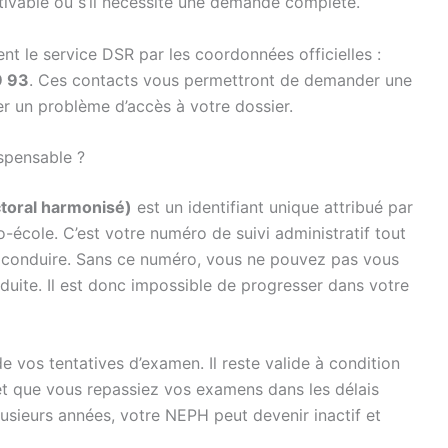
tivable ou s’il nécessite une demande complète.
 le service DSR par les coordonnées officielles :
9 93
. Ces contacts vous permettront de demander une
 un problème d’accès à votre dossier.
ispensable ?
toral harmonisé)
est un identifiant unique attribué par
to-école. C’est votre numéro de suivi administratif tout
e conduire. Sans ce numéro, vous ne pouvez pas vous
uite. Il est donc impossible de progresser dans votre
vos tentatives d’examen. Il reste valide à condition
 et que vous repassiez vos examens dans les délais
usieurs années, votre NEPH peut devenir inactif et