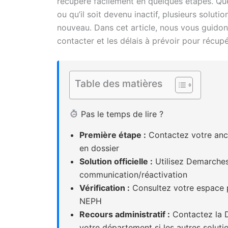
récupéré facilement en quelques étapes. Que
ou qu’il soit devenu inactif, plusieurs solutio
nouveau. Dans cet article, nous vous guidons
contacter et les délais à prévoir pour récu
Table des matières
Pas le temps de lire ?
Première étape :
Contactez votre anc
en dossier
Solution officielle :
Utilisez Demarches
communication/réactivation
Vérification :
Consultez votre espace pe
NEPH
Recours administratif :
Contactez la D
votre département si les autres soluti