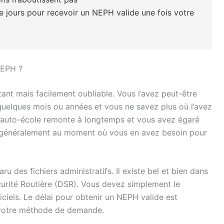
 jours pour recevoir un NEPH valide une fois votre
NEPH ?
ant mais facilement oubliable. Vous l’avez peut-être
 quelques mois ou années et vous ne savez plus où l’avez
 l’auto-école remonte à longtemps et vous avez égaré
 généralement au moment où vous en avez besoin pour
u des fichiers administratifs. Il existe bel et bien dans
curité Routière (DSR). Vous devez simplement le
iciels. Le délai pour obtenir un NEPH valide est
votre méthode de demande.