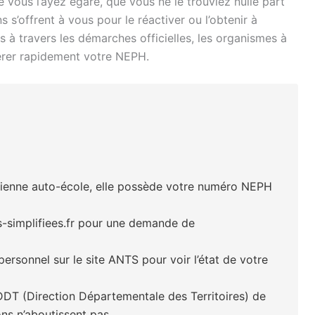
 vous l’ayez égaré, que vous ne le trouviez nulle part
ns s’offrent à vous pour le réactiver ou l’obtenir à
 à travers les démarches officielles, les organismes à
pérer rapidement votre NEPH.
ienne auto-école, elle possède votre numéro NEPH
-simplifiees.fr pour une demande de
rsonnel sur le site ANTS pour voir l’état de votre
DT (Direction Départementale des Territoires) de
ons n’aboutissent pas