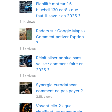
Fiabilité moteur 1.5
bluehdi 130 eat8 : que
faut-il savoir en 2025 ?
6.1k views
Radars sur Google Maps :
Comment activer l’option
?
3.8k views
Réinitialiser adblue sans
valise : comment faire en
2025 ?
3.6k views
Synergie eurodatacar
comment ne pas payer ?
3.5k views
Voyant clio 2 : que
signifient les voyants de