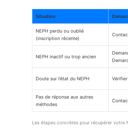
Situation
Démarc
NEPH perdu ou oublié
Contact
(inscription récente)
Demand
NEPH inactif ou trop ancien
Demarch
Doute sur l’état du NEPH
Vérifie
Pas de réponse aux autres
Contac
méthodes
Les étapes concrètes pour récupérer votre