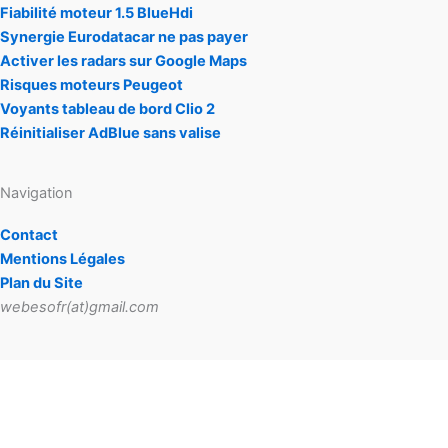
Fiabilité moteur 1.5 BlueHdi
Synergie Eurodatacar ne pas payer
Activer les radars sur Google Maps
Risques moteurs Peugeot
Voyants tableau de bord Clio 2
Réinitialiser AdBlue sans valise
Navigation
Contact
Mentions Légales
Plan du Site
webesofr(at)gmail.com
Copyright © 2026 Starter Auto-Ecole