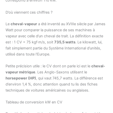
correspond à environ 110 kW.
D’où viennent ces chiffres ?
Le
cheval-vapeur
a été inventé au XVIIIe siècle par James
Watt pour comparer la puissance de ses machines à
vapeur avec celle d’un cheval de trait. La définition exacte
est : 1 CV = 75 kgf·m/s, soit
735,5 watts
. Le kilowatt, lui,
fait simplement partie du Système International d’unités,
utilisé dans toute l’Europe.
Petite précision utile : le CV dont on parle ici est le
cheval-
vapeur métrique
. Les Anglo-Saxons utilisent le
horsepower (HP)
, qui vaut 745,7 watts. La différence est
d’environ 1,4 %, donc attention quand tu lis des fiches
techniques de voitures américaines ou anglaises.
Tableau de conversion kW en CV