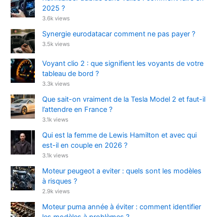
2025 ?
3.6k views
Synergie eurodatacar comment ne pas payer ?
3.5k views
Voyant clio 2 : que signifient les voyants de votre
tableau de bord ?
3.3k views
Que sait-on vraiment de la Tesla Model 2 et faut-il
l’attendre en France ?
3.1k views
Qui est la femme de Lewis Hamilton et avec qui
est-il en couple en 2026 ?
3.1k views
Moteur peugeot a eviter : quels sont les modèles
à risques ?
2.9k views
Moteur puma année à éviter : comment identifier
les modèles à problèmes ?