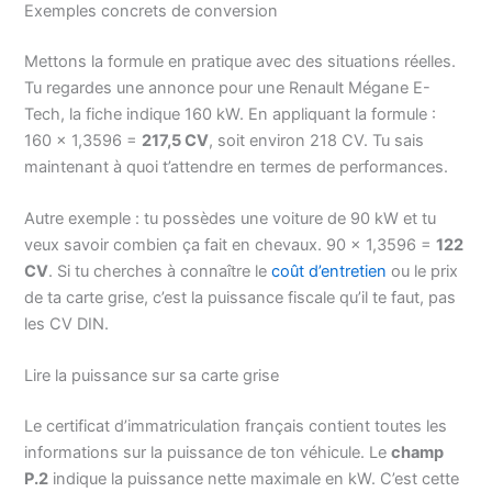
Exemples concrets de conversion
Mettons la formule en pratique avec des situations réelles.
Tu regardes une annonce pour une Renault Mégane E-
Tech, la fiche indique 160 kW. En appliquant la formule :
160 × 1,3596 =
217,5 CV
, soit environ 218 CV. Tu sais
maintenant à quoi t’attendre en termes de performances.
Autre exemple : tu possèdes une voiture de 90 kW et tu
veux savoir combien ça fait en chevaux. 90 × 1,3596 =
122
CV
. Si tu cherches à connaître le
coût d’entretien
ou le prix
de ta carte grise, c’est la puissance fiscale qu’il te faut, pas
les CV DIN.
Lire la puissance sur sa carte grise
Le certificat d’immatriculation français contient toutes les
informations sur la puissance de ton véhicule. Le
champ
P.2
indique la puissance nette maximale en kW. C’est cette