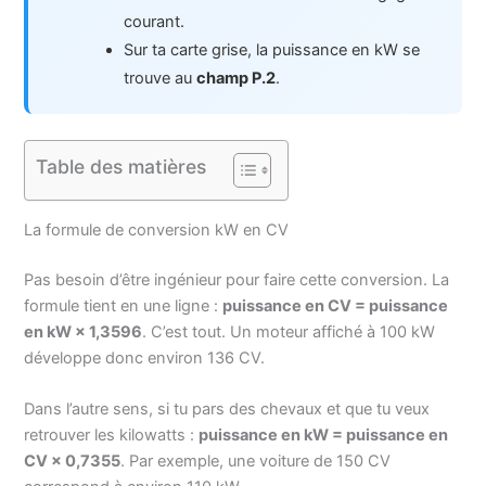
courant.
Sur ta carte grise, la puissance en kW se
trouve au
champ P.2
.
Table des matières
La formule de conversion kW en CV
Pas besoin d’être ingénieur pour faire cette conversion. La
formule tient en une ligne :
puissance en CV = puissance
en kW × 1,3596
. C’est tout. Un moteur affiché à 100 kW
développe donc environ 136 CV.
Dans l’autre sens, si tu pars des chevaux et que tu veux
retrouver les kilowatts :
puissance en kW = puissance en
CV × 0,7355
. Par exemple, une voiture de 150 CV