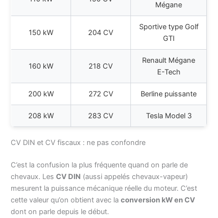
Mégane
Sportive type Golf
150 kW
204 CV
GTI
Renault Mégane
160 kW
218 CV
E-Tech
200 kW
272 CV
Berline puissante
208 kW
283 CV
Tesla Model 3
CV DIN et CV fiscaux : ne pas confondre
C’est la confusion la plus fréquente quand on parle de
chevaux. Les
CV DIN
(aussi appelés chevaux-vapeur)
mesurent la puissance mécanique réelle du moteur. C’est
cette valeur qu’on obtient avec la
conversion kW en CV
dont on parle depuis le début.