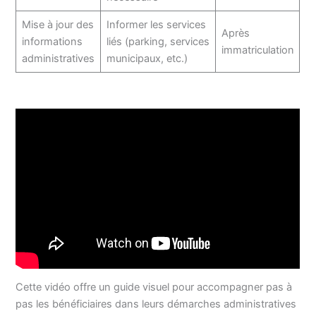
Mise à jour des
Informer les services
Après
informations
liés (parking, services
immatriculation
administratives
municipaux, etc.)
Cette vidéo offre un guide visuel pour accompagner pas à
pas les bénéficiaires dans leurs démarches administratives