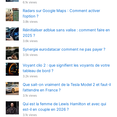
6.1k views
Radars sur Google Maps : Comment activer
l’option ?
3.8k views
Réinitialiser adblue sans valise : comment faire en
2025 ?
3.6k views
Synergie eurodatacar comment ne pas payer ?
3.5k views
Voyant clio 2 : que signifient les voyants de votre
tableau de bord ?
3.2k views
Que sait-on vraiment de la Tesla Model 2 et faut-il
l’attendre en France ?
3.1k views
Qui est la femme de Lewis Hamilton et avec qui
est-il en couple en 2026 ?
3.1k views