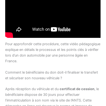
Pour approfondir cette procédure, cette vidéo pédagogique
explique en détails le processus et les points clés à vérifier
lors d’un don automobile par une personne âgée en
France.
Comment le bénéficiaire du don doit-il finaliser le transfert
et sécuriser son nouveau véhicule ?
Après réception du véhicule et du
certificat de cession
, le
bénéficiaire dispose de 30 jours pour effectuer
l’immatriculation à son nom via le site de l’ANTS. Cette
démarche en ligne est devenue la norme et impose de