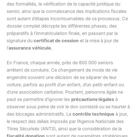
des formalités, la vérification de la capacité juridique du
senior, ainsi que la connaissance des implications fiscales
sont autant d’étapes incontournables de ce processus. Ce
dossier complet décrypte les différentes phases, des
préparatifs à l’immatriculation finale, en passant par la
signature du
certificat de cession
et la mise à jour de
l’
assurance véhicule
.
En France, chaque année, près de 800 000 seniors
arrêtent de conduire. Ce changement de mode de vie
engendre souvent une décision de se séparer de leur
voiture, parfois au profit d’un enfant, d’un petit-enfant ou
d’une association caritative. Pourtant, personne âgée ne
peut se permettre d’ignorer les
précautions légales
à
observer sous peine de voir le don contesté ou se heurter à
des blocages administratifs. Le
contrôle technique
à jour,
le respect des délais imposés par l’Agence Nationale des
Titres Sécurisés (ANTS), ainsi que la considération de la
fiscalité donation
sont autant de paramètres stratégiques