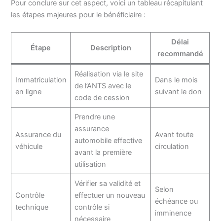
Pour conclure sur cet aspect, voici un tableau récapitulant
les étapes majeures pour le bénéficiaire :
Délai
Étape
Description
recommandé
Réalisation via le site
Immatriculation
Dans le mois
de l’ANTS avec le
en ligne
suivant le don
code de cession
Prendre une
assurance
Assurance du
Avant toute
automobile effective
véhicule
circulation
avant la première
utilisation
Vérifier sa validité et
Selon
Contrôle
effectuer un nouveau
échéance ou
technique
contrôle si
imminence
nécessaire