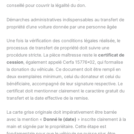
conseillé pour couvrir la légalité du don.
Démarches administratives indispensables au transfert de
propriété d’une voiture donnée par une personne âgée
Une fois la vérification des conditions légales réalisée, le
processus de transfert de propriété doit suivre une
procédure stricte. La pièce maîtresse reste le
certificat de
cession
, également appelé Cerfa 15776*02, qui formalise
la donation du véhicule. Ce document doit être rempli en
deux exemplaires minimum, celui du donateur et celui du
bénéficiaire, accompagné de leur signature respective. Le
certificat doit mentionner clairement le caractère gratuit du
transfert et la date effective de la remise.
La carte grise originale doit impérativement être barrée
avec la mention «
Donné le (date)
» inscrite clairement à la
main et signée par le propriétaire. Cette étape est
fondamentale pour que le véhicule ne puisse plus être