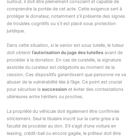
surtout, il doit être pleinement conscient et capable de
comprendre la portée de cet acte. Cette exigence sert à
protéger le donateur, notamment s’il présente des signes
de troubles cognitifs ou s’il est placé sous protection
juridique.
Dans cette situation, si le senior est sous tutelle, le tuteur
doit obtenir
l’autorisation du juge des tutelles
avant de
procéder à la donation. En cas de curatelle, la signature
assistée du curateur est obligatoire au moment de la
cession. Ces dispositifs garantissent que personne ne va
abuser de la vulnérabilité liée à l’âge. Ce point est crucial
pour sécuriser la
succession
et éviter des contestations
ultérieures entre héritiers ou proches.
La propriété du véhicule doit également être confirmée
strictement. Seul le titulaire inscrit sur la carte grise a la
faculté de procéder au don. S’il s’agit d’une voiture en
leasing, crédit-bail ou encore gagée, le prêteur doit être