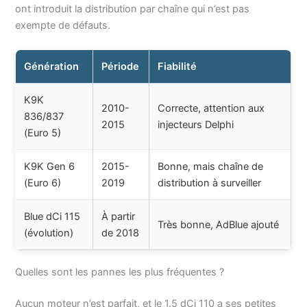
ont introduit la distribution par chaîne qui n’est pas
exempte de défauts.
Génération
Période
Fiabilité
K9K
2010-
Correcte, attention aux
836/837
2015
injecteurs Delphi
(Euro 5)
K9K Gen 6
2015-
Bonne, mais chaîne de
(Euro 6)
2019
distribution à surveiller
Blue dCi 115
À partir
Très bonne, AdBlue ajouté
(évolution)
de 2018
Quelles sont les pannes les plus fréquentes ?
Aucun moteur n’est parfait, et le 1.5 dCi 110 a ses petites