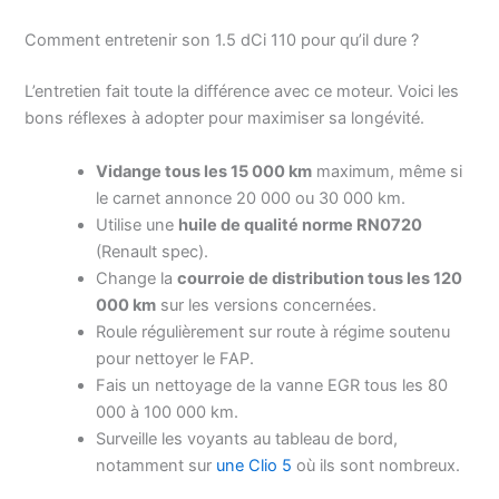
Comment entretenir son 1.5 dCi 110 pour qu’il dure ?
L’entretien fait toute la différence avec ce moteur. Voici les
bons réflexes à adopter pour maximiser sa longévité.
Vidange tous les 15 000 km
maximum, même si
le carnet annonce 20 000 ou 30 000 km.
Utilise une
huile de qualité norme RN0720
(Renault spec).
Change la
courroie de distribution tous les 120
000 km
sur les versions concernées.
Roule régulièrement sur route à régime soutenu
pour nettoyer le FAP.
Fais un nettoyage de la vanne EGR tous les 80
000 à 100 000 km.
Surveille les voyants au tableau de bord,
notamment sur
une Clio 5
où ils sont nombreux.