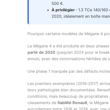
500 €.
À privilégier
: 1.3 TCe 140/160 
2020, idéalement en boîte manu
Pourquoi certains modèles de Mégane 4 po
La Mégane 4 a été produite en deux phases 
partir de 2020
(jusqu’en 2024 pour le break 
ennuis, avec des motorisations héritées de 
Une phase 1 marquée par des défauts mote
Les premiers exemplaires (2016-2017) arriv
leurs pathologies bien documentées. Renault
conditions, mais beaucoup de propriétaires s
classements de
fiabilité Renault
, la Mégane
européennes entre 2016 et 2019, avec une 