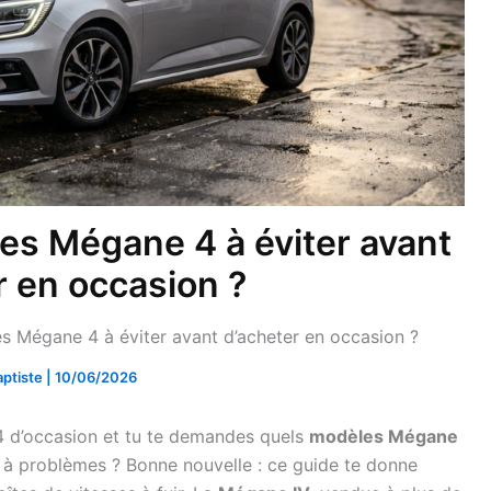
es Mégane 4 à éviter avant
r en occasion ?
s Mégane 4 à éviter avant d’acheter en occasion ?
aptiste
|
10/06/2026
4 d’occasion et tu te demandes quels
modèles Mégane
e à problèmes ? Bonne nouvelle : ce guide te donne