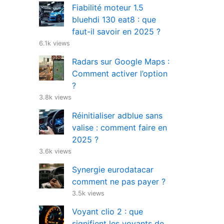
Fiabilité moteur 1.5
bluehdi 130 eat8 : que
faut-il savoir en 2025 ?
6.1k views
Radars sur Google Maps :
Comment activer l’option
?
3.8k views
Réinitialiser adblue sans
valise : comment faire en
2025 ?
3.6k views
Synergie eurodatacar
comment ne pas payer ?
3.5k views
Voyant clio 2 : que
signifient les voyants de