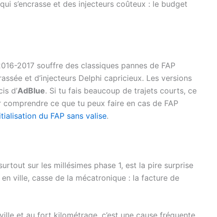
qui s’encrasse et des injecteurs coûteux : le budget
2016-2017 souffre des classiques pannes de FAP
ssée et d’injecteurs Delphi capricieux. Les versions
is d’
AdBlue
. Si tu fais beaucoup de trajets courts, ce
our comprendre ce que tu peux faire en cas de FAP
nitialisation du FAP sans valise
.
 surtout sur les millésimes phase 1, est la pire surprise
n ville, casse de la mécatronique : la facture de
 ville et au fort kilométrage, c’est une cause fréquente