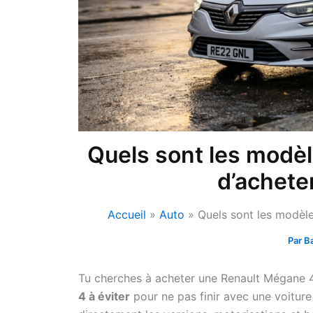
Quels sont les modèl
d’achete
Accueil
Auto
Quels sont les modèle
Par
B
Tu cherches à acheter une Renault Mégane 
4 à éviter
pour ne pas finir avec une voitur