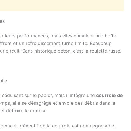
les
ar leurs performances, mais elles cumulent une boîte
ffrent et un refroidissement turbo limite. Beaucoup
 circuit. Sans historique béton, c’est la roulette russe.
uile
séduisant sur le papier, mais il intègre une
courroie de
temps, elle se désagrège et envoie des débris dans le
et détruire le moteur.
acement préventif de la courroie est non négociable.