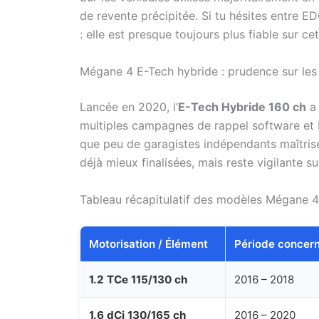
de revente précipitée. Si tu hésites entre ED
: elle est presque toujours plus fiable sur ce
Mégane 4 E-Tech hybride : prudence sur les
Lancée en 2020, l’
E-Tech Hybride 160 ch
a 
multiples campagnes de rappel software et b
que peu de garagistes indépendants maîtrise
déjà mieux finalisées, mais reste vigilante su
Tableau récapitulatif des modèles Mégane 4 
Motorisation / Élément
Période concer
1.2 TCe 115/130 ch
2016 – 2018
1.6 dCi 130/165 ch
2016 – 2020