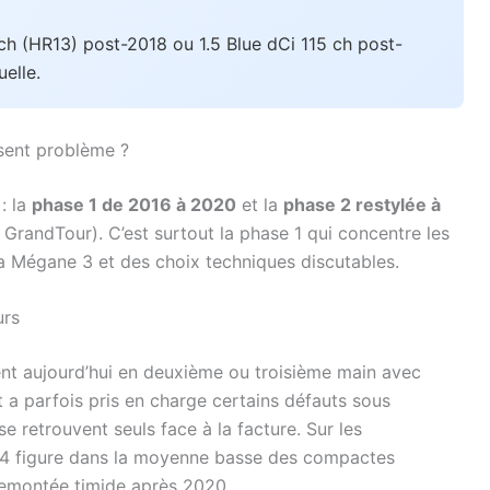
ch (HR13) post-2018 ou 1.5 Blue dCi 115 ch post-
elle.
sent problème ?
: la
phase 1 de 2016 à 2020
et la
phase 2 restylée à
GrandTour). C’est surtout la phase 1 qui concentre les
la Mégane 3 et des choix techniques discutables.
urs
ent aujourd’hui en deuxième ou troisième main avec
 a parfois pris en charge certains défauts sous
e retrouvent seuls face à la facture. Sur les
 4 figure dans la moyenne basse des compactes
remontée timide après 2020.