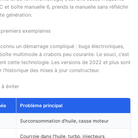
C et boîte manuelle 6, prends la manuelle sans réfléchir
tte génération.
 premiers exemplaires
connu un démarrage compliqué : bugs électroniques,
oîte multimode à crabots peu courante. Le souci, c’est
nt cette technologie. Les versions de 2022 et plus sont
r l’historique des mises à jour constructeur.
à éviter
née
Problème principal
Surconsommation d’huile, casse moteur
Courroie dans l’huile, turbo, injecteurs