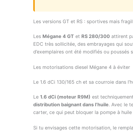
Les versions GT et RS : sportives mais fragi
Les
Mégane 4 GT
et
RS 280/300
attirent p
EDC très sollicitée, des embrayages qui sou
d’exemplaires ont été modifiés ou poussés sur
Les motorisations diesel Mégane 4 à éviter
Le 1.6 dCi 130/165 ch et sa courroie dans l’h
Le
1.6 dCi (moteur R9M)
est techniquement 
distribution baignant dans l’huile
. Avec le 
carter, ce qui peut bloquer la pompe à huile 
Si tu envisages cette motorisation, le rempl