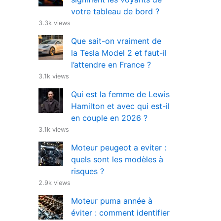
votre tableau de bord ?
3.3k views
Que sait-on vraiment de
la Tesla Model 2 et faut-il
l’attendre en France ?
3.1k views
Qui est la femme de Lewis
Hamilton et avec qui est-il
en couple en 2026 ?
3.1k views
Moteur peugeot a eviter :
quels sont les modèles à
risques ?
2.9k views
Moteur puma année à
éviter : comment identifier