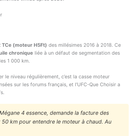
r
.2 TCe (moteur H5Ft)
des millésimes 2016 à 2018. Ce
ile chronique
liée à un défaut de segmentation des
 les 1 000 km.
er le niveau régulièrement, c’est la casse moteur
ensées sur les forums français, et l’UFC-Que Choisir a
s.
 Mégane 4 essence, demande la facture des
r 50 km pour entendre le moteur à chaud. Au