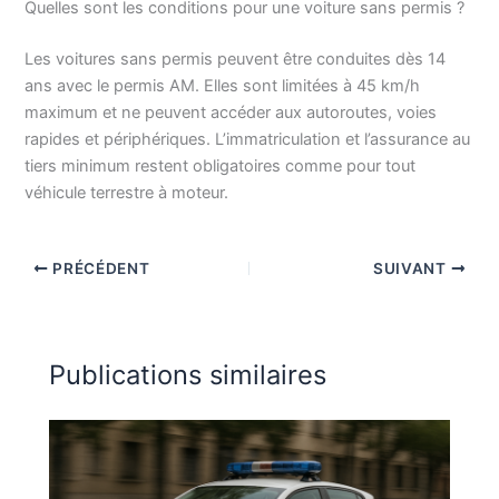
Quelles sont les conditions pour une voiture sans permis ?
Les voitures sans permis peuvent être conduites dès 14
ans avec le permis AM. Elles sont limitées à 45 km/h
maximum et ne peuvent accéder aux autoroutes, voies
rapides et périphériques. L’immatriculation et l’assurance au
tiers minimum restent obligatoires comme pour tout
véhicule terrestre à moteur.
PRÉCÉDENT
SUIVANT
Publications similaires