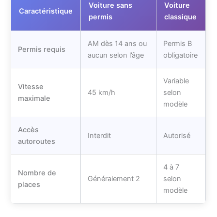
Voiture sans
Voiture
Caractéristique
permis
classique
AM dès 14 ans ou
Permis B
Permis requis
aucun selon l’âge
obligatoire
Variable
Vitesse
45 km/h
selon
maximale
modèle
Accès
Interdit
Autorisé
autoroutes
4 à 7
Nombre de
Généralement 2
selon
places
modèle