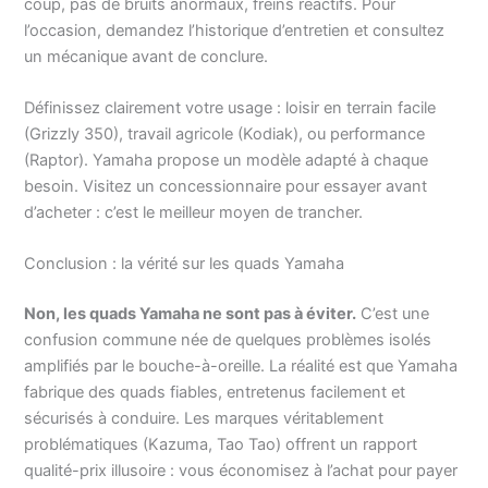
coup, pas de bruits anormaux, freins réactifs. Pour
l’occasion, demandez l’historique d’entretien et consultez
un mécanique avant de conclure.
Définissez clairement votre usage : loisir en terrain facile
(Grizzly 350), travail agricole (Kodiak), ou performance
(Raptor). Yamaha propose un modèle adapté à chaque
besoin. Visitez un concessionnaire pour essayer avant
d’acheter : c’est le meilleur moyen de trancher.
Conclusion : la vérité sur les quads Yamaha
Non, les quads Yamaha ne sont pas à éviter.
C’est une
confusion commune née de quelques problèmes isolés
amplifiés par le bouche-à-oreille. La réalité est que Yamaha
fabrique des quads fiables, entretenus facilement et
sécurisés à conduire. Les marques véritablement
problématiques (Kazuma, Tao Tao) offrent un rapport
qualité-prix illusoire : vous économisez à l’achat pour payer