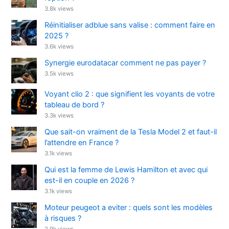
3.8k views
Réinitialiser adblue sans valise : comment faire en
2025 ?
3.6k views
Synergie eurodatacar comment ne pas payer ?
3.5k views
Voyant clio 2 : que signifient les voyants de votre
tableau de bord ?
3.3k views
Que sait-on vraiment de la Tesla Model 2 et faut-il
l’attendre en France ?
3.1k views
Qui est la femme de Lewis Hamilton et avec qui
est-il en couple en 2026 ?
3.1k views
Moteur peugeot a eviter : quels sont les modèles
à risques ?
2.9k views