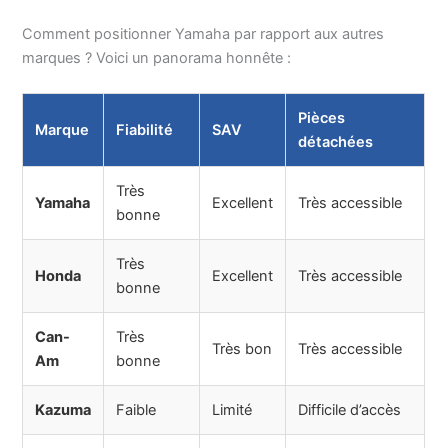
Comment positionner Yamaha par rapport aux autres
marques ? Voici un panorama honnête :
Pièces
Marque
Fiabilité
SAV
détachées
Très
Yamaha
Excellent
Très accessible
bonne
Très
Honda
Excellent
Très accessible
bonne
Can-
Très
Très bon
Très accessible
Am
bonne
Kazuma
Faible
Limité
Difficile d’accès