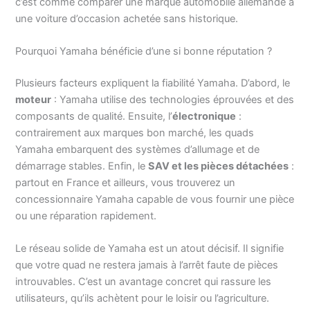
c’est comme comparer une marque automobile allemande à
une voiture d’occasion achetée sans historique.
Pourquoi Yamaha bénéficie d’une si bonne réputation ?
Plusieurs facteurs expliquent la fiabilité Yamaha. D’abord, le
moteur
: Yamaha utilise des technologies éprouvées et des
composants de qualité. Ensuite, l’
électronique
:
contrairement aux marques bon marché, les quads
Yamaha embarquent des systèmes d’allumage et de
démarrage stables. Enfin, le
SAV et les pièces détachées
:
partout en France et ailleurs, vous trouverez un
concessionnaire Yamaha capable de vous fournir une pièce
ou une réparation rapidement.
Le réseau solide de Yamaha est un atout décisif. Il signifie
que votre quad ne restera jamais à l’arrêt faute de pièces
introuvables. C’est un avantage concret qui rassure les
utilisateurs, qu’ils achètent pour le loisir ou l’agriculture.