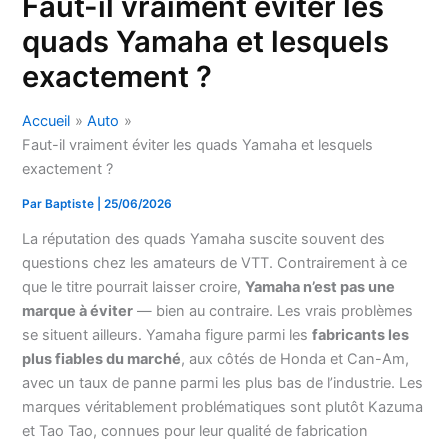
Faut-il vraiment éviter les
quads Yamaha et lesquels
exactement ?
Accueil
Auto
Faut-il vraiment éviter les quads Yamaha et lesquels
exactement ?
Par
Baptiste
|
25/06/2026
La réputation des quads Yamaha suscite souvent des
questions chez les amateurs de VTT. Contrairement à ce
que le titre pourrait laisser croire,
Yamaha n’est pas une
marque à éviter
— bien au contraire. Les vrais problèmes
se situent ailleurs. Yamaha figure parmi les
fabricants les
plus fiables du marché
, aux côtés de Honda et Can-Am,
avec un taux de panne parmi les plus bas de l’industrie. Les
marques véritablement problématiques sont plutôt Kazuma
et Tao Tao, connues pour leur qualité de fabrication