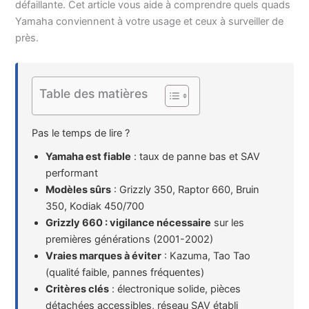
défaillante. Cet article vous aide à comprendre quels quads
Yamaha conviennent à votre usage et ceux à surveiller de
près.
Table des matières
Pas le temps de lire ?
Yamaha est fiable
: taux de panne bas et SAV
performant
Modèles sûrs
: Grizzly 350, Raptor 660, Bruin
350, Kodiak 450/700
Grizzly 660 : vigilance nécessaire
sur les
premières générations (2001-2002)
Vraies marques à éviter
: Kazuma, Tao Tao
(qualité faible, pannes fréquentes)
Critères clés
: électronique solide, pièces
détachées accessibles, réseau SAV établi