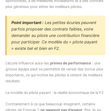
sponsorisés, à de meilleures installations et à des contrats
plus généreux pour attirer les meilleurs pilotes.
Point important :
Les petites écuries peuvent
parfois proposer des contrats faibles, voire
demander au pilote une contribution financière
pour participer. Ce modèle du « pilote payant
» existe bel et bien en F2.
L’écurie influence aussi les
primes de performance
: une
grosse équipe peut se permettre de verser des bonus plus
importants, ce qui motive les pilotes à obtenir de meilleurs
résultats.
Le modèle du pilote payant : la réalité économique de la F2
Contrairement à ce que beaucoup imaginent, certains
pilotes de Formule 2
ne gagnent pas d’argent
. Pire, ils en