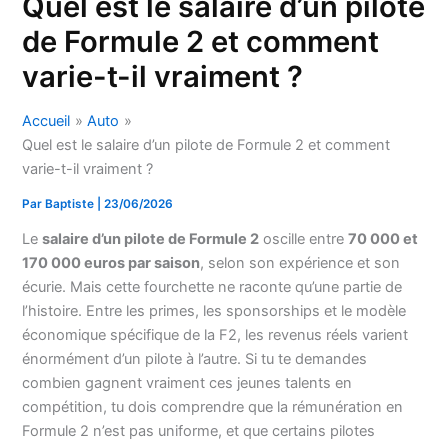
Quel est le salaire d’un pilote
de Formule 2 et comment
varie-t-il vraiment ?
Accueil
Auto
Quel est le salaire d’un pilote de Formule 2 et comment
varie-t-il vraiment ?
Par
Baptiste
|
23/06/2026
Le
salaire d’un pilote de Formule 2
oscille entre
70 000 et
170 000 euros par saison
, selon son expérience et son
écurie. Mais cette fourchette ne raconte qu’une partie de
l’histoire. Entre les primes, les sponsorships et le modèle
économique spécifique de la F2, les revenus réels varient
énormément d’un pilote à l’autre. Si tu te demandes
combien gagnent vraiment ces jeunes talents en
compétition, tu dois comprendre que la rémunération en
Formule 2 n’est pas uniforme, et que certains pilotes