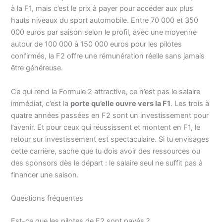
à la F1, mais c’est le prix à payer pour accéder aux plus
hauts niveaux du sport automobile. Entre 70 000 et 350
000 euros par saison selon le profil, avec une moyenne
autour de 100 000 à 150 000 euros pour les pilotes
confirmés, la F2 offre une rémunération réelle sans jamais
être généreuse.
Ce qui rend la Formule 2 attractive, ce n’est pas le salaire
immédiat, c’est la
porte qu’elle ouvre vers la F1
. Les trois à
quatre années passées en F2 sont un investissement pour
l’avenir. Et pour ceux qui réussissent et montent en F1, le
retour sur investissement est spectaculaire. Si tu envisages
cette carrière, sache que tu dois avoir des ressources ou
des sponsors dès le départ : le salaire seul ne suffit pas à
financer une saison.
Questions fréquentes
Est-ce que les pilotes de F2 sont payés ?