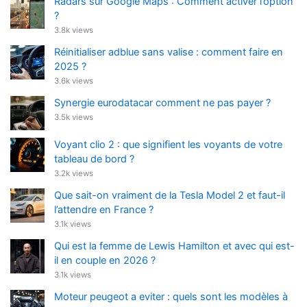
Radars sur Google Maps : Comment activer l’option
?
3.8k views
Réinitialiser adblue sans valise : comment faire en
2025 ?
3.6k views
Synergie eurodatacar comment ne pas payer ?
3.5k views
Voyant clio 2 : que signifient les voyants de votre
tableau de bord ?
3.2k views
Que sait-on vraiment de la Tesla Model 2 et faut-il
l’attendre en France ?
3.1k views
Qui est la femme de Lewis Hamilton et avec qui est-
il en couple en 2026 ?
3.1k views
Moteur peugeot a eviter : quels sont les modèles à