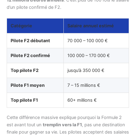
12 millions d’euros annuels
. C’est plus de 100 fois le salaire
d’un pilote confirmé de F2.
Catégorie
Salaire annuel estimé
Pilote F2 débutant
70 000 – 100 000 €
Pilote F2 confirmé
100 000 – 170 000 €
Top pilote F2
jusqu’à 350 000 €
Pilote F1 moyen
7 – 15 millions €
Top pilote F1
60+ millions €
Cette différence massive explique pourquoi la Formule 2
est avant tout un
tremplin vers la F1
, pas une destination
finale pour gagner sa vie. Les pilotes acceptent des salaires