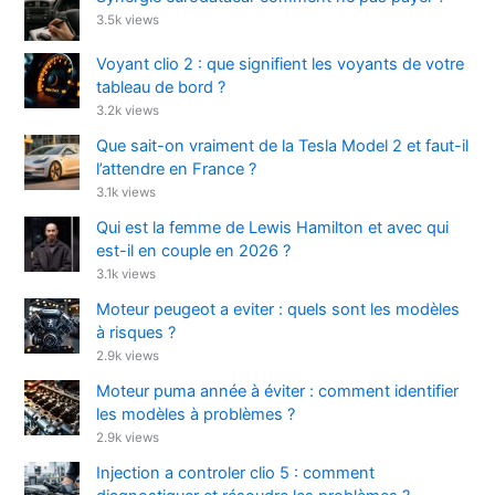
3.5k views
Voyant clio 2 : que signifient les voyants de votre
tableau de bord ?
3.2k views
Que sait-on vraiment de la Tesla Model 2 et faut-il
l’attendre en France ?
3.1k views
Qui est la femme de Lewis Hamilton et avec qui
est-il en couple en 2026 ?
3.1k views
Moteur peugeot a eviter : quels sont les modèles
à risques ?
2.9k views
Moteur puma année à éviter : comment identifier
les modèles à problèmes ?
2.9k views
Injection a controler clio 5 : comment