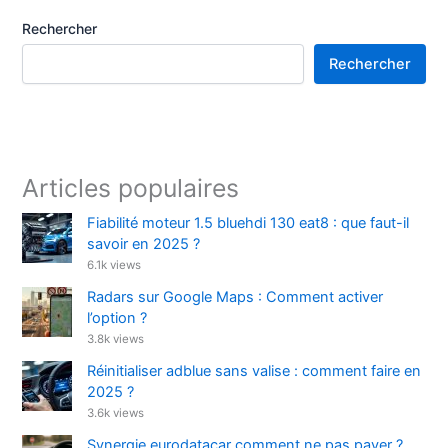
Rechercher
Rechercher
Articles populaires
Fiabilité moteur 1.5 bluehdi 130 eat8 : que faut-il
savoir en 2025 ?
6.1k views
Radars sur Google Maps : Comment activer
l’option ?
3.8k views
Réinitialiser adblue sans valise : comment faire en
2025 ?
3.6k views
Synergie eurodatacar comment ne pas payer ?