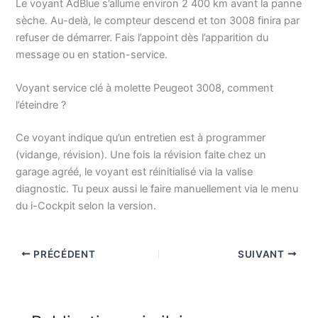
Le voyant AdBlue s’allume environ 2 400 km avant la panne
sèche. Au-delà, le compteur descend et ton 3008 finira par
refuser de démarrer. Fais l’appoint dès l’apparition du
message ou en station-service.
Voyant service clé à molette Peugeot 3008, comment
l’éteindre ?
Ce voyant indique qu’un entretien est à programmer
(vidange, révision). Une fois la révision faite chez un
garage agréé, le voyant est réinitialisé via la valise
diagnostic. Tu peux aussi le faire manuellement via le menu
du i-Cockpit selon la version.
PRÉCÉDENT
SUIVANT