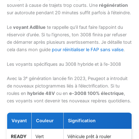
souvent à cause de trajets trop courts. Une
régénération
sur autoroute pendant 20 minutes suffit parfois à l’éteindre.
Le
voyant AdBlue
te rappelle qu’il faut faire l’appoint du
réservoir d’urée. Si tu l’ignores, ton 3008 finira par refuser
de démarrer après plusieurs avertissements. Je détaille tout
cela dans mon guide
pour réinitialiser le FAP sans valise
.
Les voyants spécifiques au 3008 hybride et à l’e-3008
Avec la 3ᵉ génération lancée fin 2023, Peugeot a introduit
de nouveaux pictogrammes liés à l’électrification. Si tu
roules en
hybride 48V
ou en
e-3008 100% électrique
,
ces voyants vont devenir tes nouveaux repères quotidiens.
Voyant
Couleur
Signification
READY
Vert
Véhicule prêt à rouler