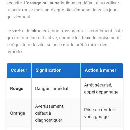
sécurité. L’
orange ou jaune
indique un défaut à surveiller :
tu peux rouler mais un diagnostic s’impose dans les jours
qui viennent.
Le
vert
et le
bleu
, eux, sont rassurants. Ils confirment juste
qu’une fonction est active, comme les feux de croisement,
le régulateur de vitesse ou le mode prêt à rouler des
hybrides.
Couleur
Signification
Action à mener
Arrêt sécurisé,
Rouge
Danger immédiat
appel dépannage
Avertissement,
Prise de rendez-
Orange
défaut à
vous garage
diagnostiquer