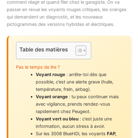
comment réagir et quand filer chez le garagiste. On va
passer en revue les voyants rouges critiques, les oranges
qui demandent un diagnostic, et les nouveaux
pictogrammes des versions hybrides et électriques.
Table des matières
Pas le temps de lire ?
Voyant rouge
: arrête-toi dès que
possible, c’est une alerte grave (huile,
température, frein, airbag).
Voyant orange
: tu peux continuer mais
avec vigilance, prends rendez-vous
rapidement chez Peugeot.
Voyant vert ou bleu
: c’est juste une
information, aucun stress à avoir.
Sur les 3008 BlueHDi, les voyants
FAP,