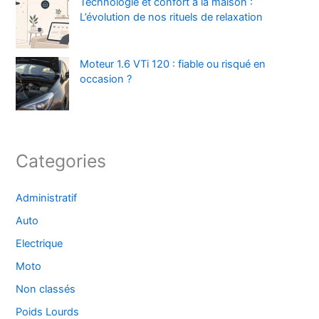
Technologie et confort à la maison :
L’évolution de nos rituels de relaxation
Moteur 1.6 VTi 120 : fiable ou risqué en
occasion ?
Categories
Administratif
Auto
Electrique
Moto
Non classés
Poids Lourds