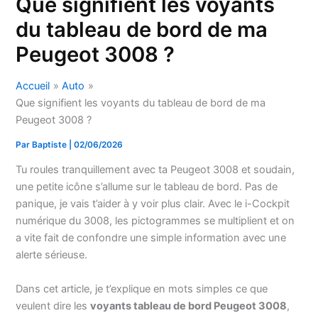
Que signifient les voyants
du tableau de bord de ma
Peugeot 3008 ?
Accueil
Auto
Que signifient les voyants du tableau de bord de ma
Peugeot 3008 ?
Par
Baptiste
|
02/06/2026
Tu roules tranquillement avec ta Peugeot 3008 et soudain,
une petite icône s’allume sur le tableau de bord. Pas de
panique, je vais t’aider à y voir plus clair. Avec le i-Cockpit
numérique du 3008, les pictogrammes se multiplient et on
a vite fait de confondre une simple information avec une
alerte sérieuse.
Dans cet article, je t’explique en mots simples ce que
veulent dire les
voyants tableau de bord Peugeot 3008
,