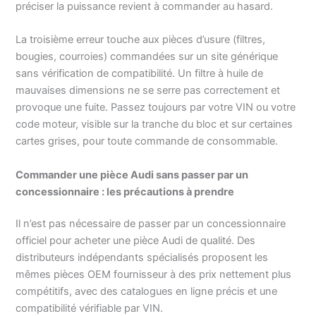
préciser la puissance revient à commander au hasard.
La troisième erreur touche aux pièces d’usure (filtres,
bougies, courroies) commandées sur un site générique
sans vérification de compatibilité. Un filtre à huile de
mauvaises dimensions ne se serre pas correctement et
provoque une fuite. Passez toujours par votre VIN ou votre
code moteur, visible sur la tranche du bloc et sur certaines
cartes grises, pour toute commande de consommable.
Commander une pièce Audi sans passer par un
concessionnaire : les précautions à prendre
Il n’est pas nécessaire de passer par un concessionnaire
officiel pour acheter une pièce Audi de qualité. Des
distributeurs indépendants spécialisés proposent les
mêmes pièces OEM fournisseur à des prix nettement plus
compétitifs, avec des catalogues en ligne précis et une
compatibilité vérifiable par VIN.