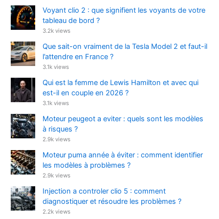
Voyant clio 2 : que signifient les voyants de votre
tableau de bord ?
3.2k views
Que sait-on vraiment de la Tesla Model 2 et faut-il
l’attendre en France ?
3.1k views
Qui est la femme de Lewis Hamilton et avec qui
est-il en couple en 2026 ?
3.1k views
Moteur peugeot a eviter : quels sont les modèles
à risques ?
2.9k views
Moteur puma année à éviter : comment identifier
les modèles à problèmes ?
2.9k views
Injection a controler clio 5 : comment
diagnostiquer et résoudre les problèmes ?
2.2k views