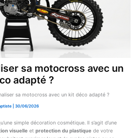
ser sa motocross avec un
éco adapté ?
liser sa motocross avec un kit déco adapté ?
ptiste
|
30/06/2026
u’une simple décoration cosmétique. Il s’agit d’une
ion visuelle
et
protection du plastique
de votre