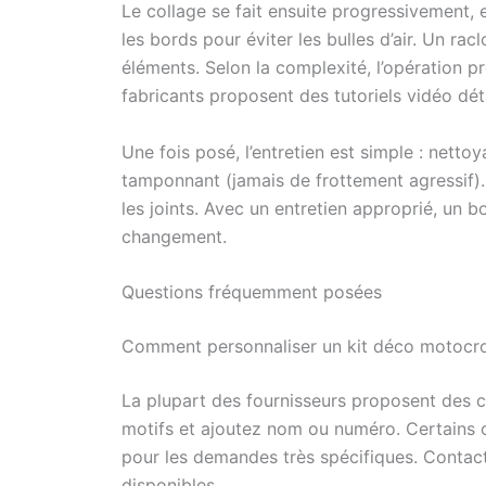
Le collage se fait ensuite progressivement, 
les bords pour éviter les bulles d’air. Un rac
éléments. Selon la complexité, l’opération 
fabricants proposent des tutoriels vidéo dét
Une fois posé, l’entretien est simple : netto
tamponnant (jamais de frottement agressif).
les joints. Avec un entretien approprié, un b
changement.
Questions fréquemment posées
Comment personnaliser un kit déco motocr
La plupart des fournisseurs proposent des c
motifs et ajoutez nom ou numéro. Certains o
pour les demandes très spécifiques. Contact
disponibles.