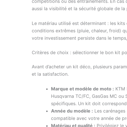
compétitions ou des entraînements. En cas de
aussi la visibilité et la sécurité globale de la
Le matériau utilisé est déterminant : les kit
conditions extrêmes (pluie, chaleur, froid) q
votre investissement persiste dans le temps,
Critères de choix : sélectionner le bon kit 
Avant d’acheter un kit déco, plusieurs param
et la satisfaction.
Marque et modèle de moto :
KTM S
Husqvarna TC/FC, GasGas MC ou S
spécifiques. Un kit doit correspon
Année du modèle :
Les carénages ch
compatible avec votre année de pr
Matériau et qualité :
Privilégiez le 