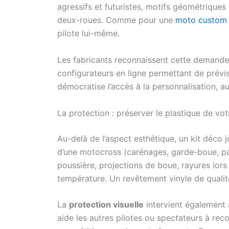
agressifs et futuristes, motifs géométriques
deux-roues. Comme pour une
moto custom 
pilote lui-même.
Les fabricants reconnaissent cette demand
configurateurs en ligne permettant de prévis
démocratise l’accès à la personnalisation, au
La protection : préserver le plastique de vo
Au-delà de l’aspect esthétique, un kit déco j
d’une motocross (carénages, garde-boue, pa
poussière, projections de boue, rayures lors
température. Un revêtement vinyle de qualité
La
protection visuelle
intervient également au
aide les autres pilotes ou spectateurs à re