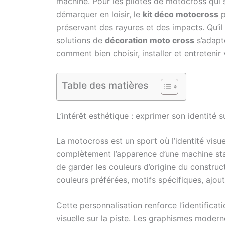
machine. Pour les pilotes de motocross qui s
démarquer en loisir, le
kit déco motocross
p
préservant des rayures et des impacts. Qu’i
solutions de
décoration moto cross
s’adapt
comment bien choisir, installer et entretenir 
Table des matières
L’intérêt esthétique : exprimer son identité s
La motocross est un sport où l’identité vis
complètement l’apparence d’une machine sta
de garder les couleurs d’origine du construct
couleurs préférées, motifs spécifiques, aj
Cette personnalisation renforce l’identifica
visuelle sur la piste. Les graphismes moder