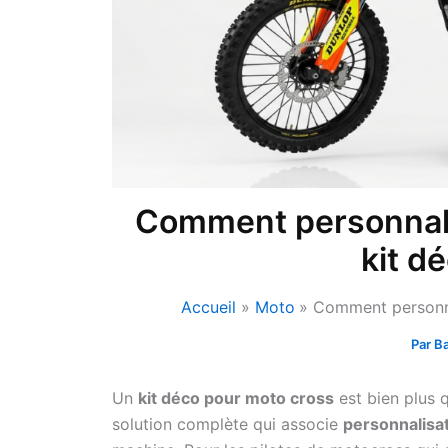
Comment personnali
kit d
Accueil
Moto
Comment personna
Par
Ba
Un
kit déco pour moto cross
est bien plus q
solution complète qui associe
personnalisat