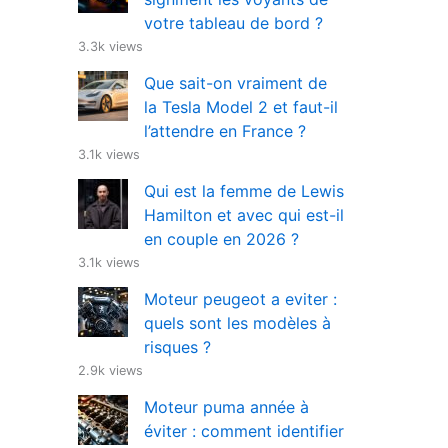
votre tableau de bord ?
3.3k views
Que sait-on vraiment de
la Tesla Model 2 et faut-il
l’attendre en France ?
3.1k views
Qui est la femme de Lewis
Hamilton et avec qui est-il
en couple en 2026 ?
3.1k views
Moteur peugeot a eviter :
quels sont les modèles à
risques ?
2.9k views
Moteur puma année à
éviter : comment identifier