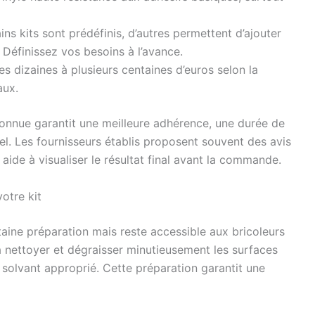
ns kits sont prédéfinis, d’autres permettent d’ajouter
Définissez vos besoins à l’avance.
es dizaines à plusieurs centaines d’euros selon la
aux.
nnue garantit une meilleure adhérence, une durée de
el. Les fournisseurs établis proposent souvent des avis
i aide à visualiser le résultat final avant la commande.
votre kit
taine préparation mais reste accessible aux bricoleurs
 nettoyer et dégraisser minutieusement les surfaces
solvant approprié. Cette préparation garantit une