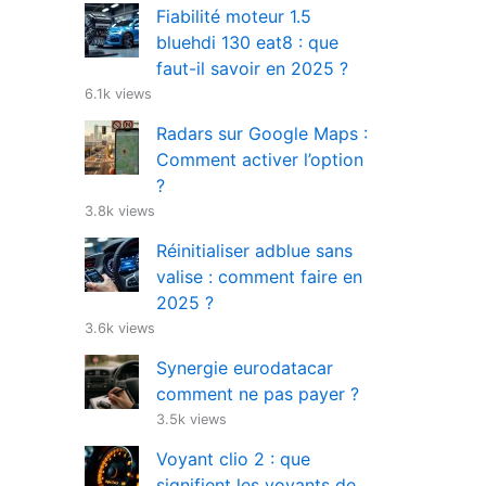
Fiabilité moteur 1.5
bluehdi 130 eat8 : que
faut-il savoir en 2025 ?
6.1k views
Radars sur Google Maps :
Comment activer l’option
?
3.8k views
Réinitialiser adblue sans
valise : comment faire en
2025 ?
3.6k views
Synergie eurodatacar
comment ne pas payer ?
3.5k views
Voyant clio 2 : que
signifient les voyants de