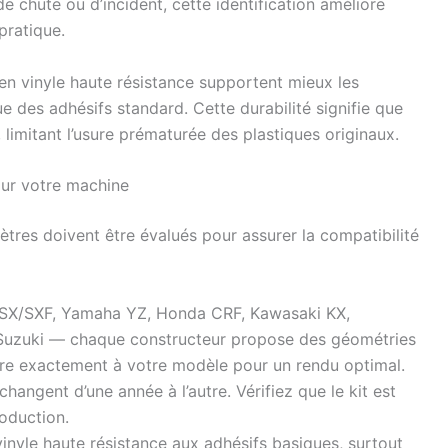
 chute ou d’incident, cette identification améliore
 pratique.
s en vinyle haute résistance supportent mieux les
ue des adhésifs standard. Cette durabilité signifie que
 limitant l’usure prématurée des plastiques originaux.
pour votre machine
ètres doivent être évalués pour assurer la compatibilité
X/SXF, Yamaha YZ, Honda CRF, Kawasaki KX,
uzuki — chaque constructeur propose des géométries
dre exactement à votre modèle pour un rendu optimal.
angent d’une année à l’autre. Vérifiez que le kit est
oduction.
vinyle haute résistance aux adhésifs basiques, surtout