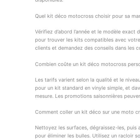
Quel kit déco motocross choisir pour sa ma
Vérifiez d’abord l’année et le modèle exact 
pour trouver les kits compatibles avec votr
clients et demandez des conseils dans les 
Combien coûte un kit déco motocross perso
Les tarifs varient selon la qualité et le niv
pour un kit standard en vinyle simple, et da
mesure. Les promotions saisonnières peuvent
Comment coller un kit déco sur une moto cr
Nettoyez les surfaces, dégraissez-les, puis 
pour éliminer les bulles. Utilisez un racloi