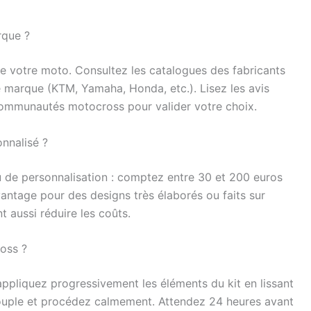
rque ?
de votre moto. Consultez les catalogues des fabricants
e marque (KTM, Yamaha, Honda, etc.). Lisez les avis
communautés motocross pour valider votre choix.
nnalisé ?
eau de personnalisation : comptez entre 30 et 200 euros
vantage pour des designs très élaborés ou faits sur
 aussi réduire les coûts.
oss ?
appliquez progressivement les éléments du kit en lissant
r souple et procédez calmement. Attendez 24 heures avant