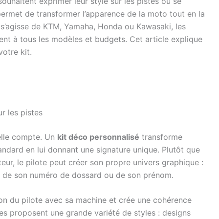
ouhaitent exprimer leur style sur les pistes ou se
ermet de transformer l’apparence de la moto tout en la
l s’agisse de KTM, Yamaha, Honda ou Kawasaki, les
ent à tous les modèles et budgets. Cet article explique
votre kit.
ur les pistes
uelle compte. Un
kit déco personnalisé
transforme
ndard en lui donnant une signature unique. Plutôt que
eur, le pilote peut créer son propre univers graphique :
out de son numéro de dossard ou de son prénom.
tion du pilote avec sa machine et crée une cohérence
nes proposent une grande variété de styles : designs