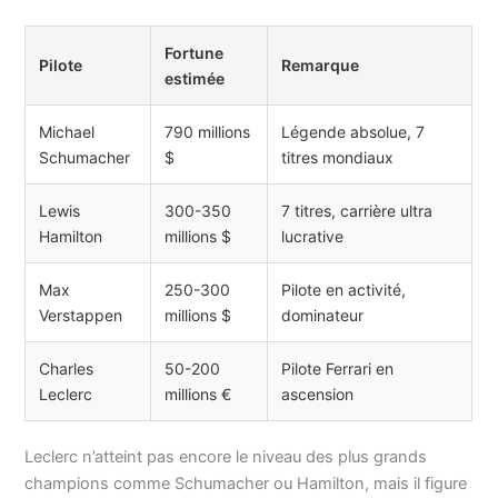
Fortune
Pilote
Remarque
estimée
Michael
790 millions
Légende absolue, 7
Schumacher
$
titres mondiaux
Lewis
300-350
7 titres, carrière ultra
Hamilton
millions $
lucrative
Max
250-300
Pilote en activité,
Verstappen
millions $
dominateur
Charles
50-200
Pilote Ferrari en
Leclerc
millions €
ascension
Leclerc n’atteint pas encore le niveau des plus grands
champions comme Schumacher ou Hamilton, mais il figure