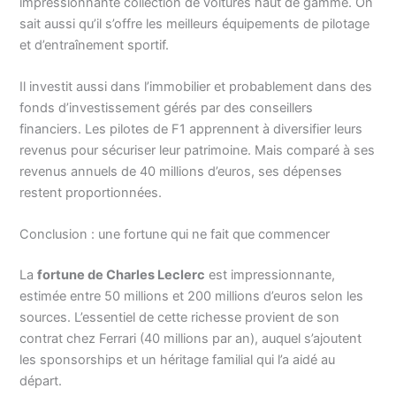
impressionnante collection de voitures haut de gamme. On
sait aussi qu’il s’offre les meilleurs équipements de pilotage
et d’entraînement sportif.
Il investit aussi dans l’immobilier et probablement dans des
fonds d’investissement gérés par des conseillers
financiers. Les pilotes de F1 apprennent à diversifier leurs
revenus pour sécuriser leur patrimoine. Mais comparé à ses
revenus annuels de 40 millions d’euros, ses dépenses
restent proportionnées.
Conclusion : une fortune qui ne fait que commencer
La
fortune de Charles Leclerc
est impressionnante,
estimée entre 50 millions et 200 millions d’euros selon les
sources. L’essentiel de cette richesse provient de son
contrat chez Ferrari (40 millions par an), auquel s’ajoutent
les sponsorships et un héritage familial qui l’a aidé au
départ.