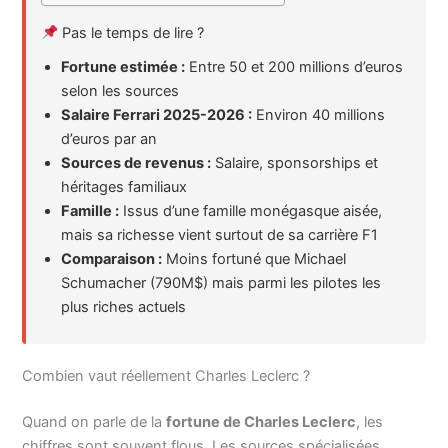
Pas le temps de lire ?
Fortune estimée :
Entre 50 et 200 millions d’euros
selon les sources
Salaire Ferrari 2025-2026 :
Environ 40 millions
d’euros par an
Sources de revenus :
Salaire, sponsorships et
héritages familiaux
Famille :
Issus d’une famille monégasque aisée,
mais sa richesse vient surtout de sa carrière F1
Comparaison :
Moins fortuné que Michael
Schumacher (790M$) mais parmi les pilotes les
plus riches actuels
Combien vaut réellement Charles Leclerc ?
Quand on parle de la
fortune de Charles Leclerc
, les
chiffres sont souvent flous. Les sources spécialisées