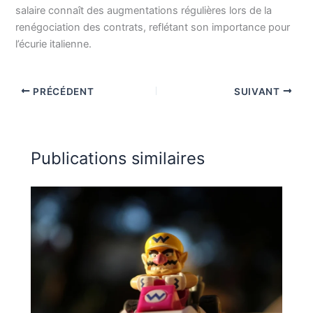
salaire connaît des augmentations régulières lors de la
renégociation des contrats, reflétant son importance pour
l’écurie italienne.
PRÉCÉDENT
SUIVANT
Publications similaires