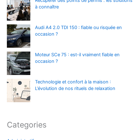
Récupérer des points de permis : les solutions
à connaître
Audi A4 2.0 TDI 150 : fiable ou risquée en
occasion ?
Moteur SCe 75 : est-il vraiment fiable en
occasion ?
Technologie et confort à la maison :
L’évolution de nos rituels de relaxation
Categories