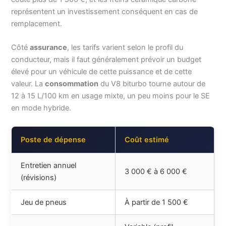
représentent un investissement conséquent en cas de
remplacement.
Côté
assurance
, les tarifs varient selon le profil du
conducteur, mais il faut généralement prévoir un budget
élevé pour un véhicule de cette puissance et de cette
valeur. La
consommation
du V8 biturbo tourne autour de
12 à 15 L/100 km en usage mixte, un peu moins pour le SE
en mode hybride.
Poste de dépense
Coût estimé
Entretien annuel
3 000 € à 6 000 €
(révisions)
Jeu de pneus
À partir de 1 500 €