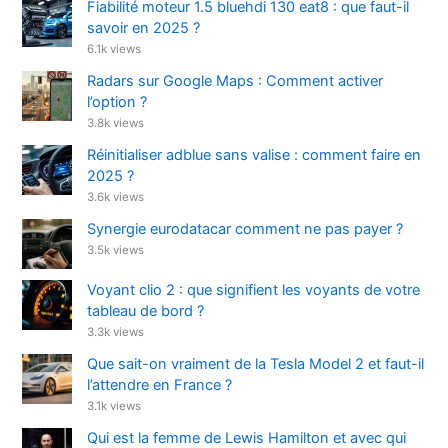
Fiabilité moteur 1.5 bluehdi 130 eat8 : que faut-il
savoir en 2025 ?
6.1k views
Radars sur Google Maps : Comment activer
l’option ?
3.8k views
Réinitialiser adblue sans valise : comment faire en
2025 ?
3.6k views
Synergie eurodatacar comment ne pas payer ?
3.5k views
Voyant clio 2 : que signifient les voyants de votre
tableau de bord ?
3.3k views
Que sait-on vraiment de la Tesla Model 2 et faut-il
l’attendre en France ?
3.1k views
Qui est la femme de Lewis Hamilton et avec qui