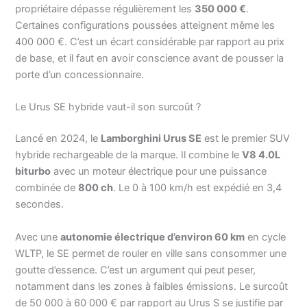
propriétaire dépasse régulièrement les
350 000 €
.
Certaines configurations poussées atteignent même les
400 000 €. C’est un écart considérable par rapport au prix
de base, et il faut en avoir conscience avant de pousser la
porte d’un concessionnaire.
Le Urus SE hybride vaut-il son surcoût ?
Lancé en 2024, le
Lamborghini Urus SE
est le premier SUV
hybride rechargeable de la marque. Il combine le
V8 4.0L
biturbo
avec un moteur électrique pour une puissance
combinée de
800 ch
. Le 0 à 100 km/h est expédié en 3,4
secondes.
Avec une
autonomie électrique d’environ 60 km
en cycle
WLTP, le SE permet de rouler en ville sans consommer une
goutte d’essence. C’est un argument qui peut peser,
notamment dans les zones à faibles émissions. Le surcoût
de 50 000 à 60 000 € par rapport au Urus S se justifie par