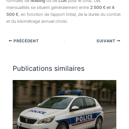
formules de
leasing
ou de
LOA
pour le Urus. Les
mensualités se situent généralement entre
2 500 € et 4
500 €
, en fonction de l’apport initial, de la durée du contrat
et du kilométrage annuel choisi.
PRÉCÉDENT
SUIVANT
Publications similaires