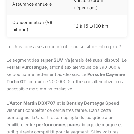
Variable (profil
Assurance annuelle
dépendant)
Consommation (V8
12 à 15 L/100 km
biturbo)
Le Urus face à ses concurrents : où se situe-t-il en prix ?
Le segment des
super SUV
n’a jamais été aussi disputé. Le
Ferrari Purosangue
, affiché aux alentours de 390 000 €,
se positionne nettement au-dessus. Le
Porsche Cayenne
Turbo GT
, autour de 200 000 €, offre une alternative plus
accessible mais moins exclusive.
L’
Aston Martin DBX707
et le
Bentley Bentayga Speed
viennent compléter ce cercle très fermé. Dans cette
compagnie, le Urus tire son épingle du jeu grâce à un
équilibre entre
performances pures
, image de marque et
tarif qui reste compétitif pour le segment. Si les voitures