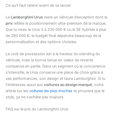
Ce qu’il faut retenir avant de se lancer
Le
Lamborghini Urus
reste un véhicule d’exception dont le
prix
reflète le positionnement ultra-premium de la marque.
Que tu vises le Urus S à 230 000 € ou le SE hybride à plus
de 280 000 €, le budget final dépendra beaucoup de la
personnalisation et des options choisies.
Le coût de possession est à la hauteur du standing du
véhicule, mais la bonne tenue en valeur de revente
compense en partie. Dans un segment où la concurrence
s’intensifie, le Urus conserve une place de choix grâce à
ses performances, son design et l’aura Lamborghini. Si tu
t’intéresses aussi aux
voitures au design marqué
, notre
article sur les
voitures les plus moches
te prouvera que le
style, ça ne s’achète pas toujours.
FAQ sur le prix du Lamborghini Urus