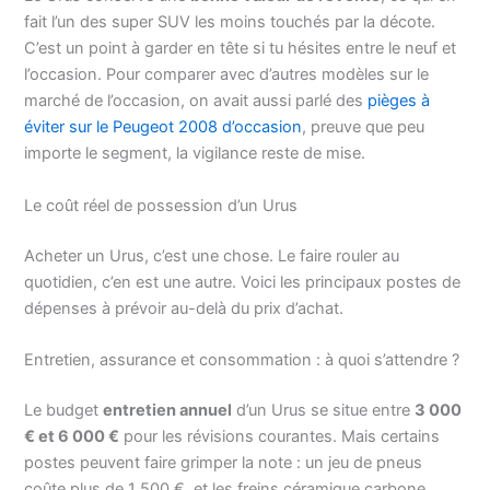
fait l’un des super SUV les moins touchés par la décote.
C’est un point à garder en tête si tu hésites entre le neuf et
l’occasion. Pour comparer avec d’autres modèles sur le
marché de l’occasion, on avait aussi parlé des
pièges à
éviter sur le Peugeot 2008 d’occasion
, preuve que peu
importe le segment, la vigilance reste de mise.
Le coût réel de possession d’un Urus
Acheter un Urus, c’est une chose. Le faire rouler au
quotidien, c’en est une autre. Voici les principaux postes de
dépenses à prévoir au-delà du prix d’achat.
Entretien, assurance et consommation : à quoi s’attendre ?
Le budget
entretien annuel
d’un Urus se situe entre
3 000
€ et 6 000 €
pour les révisions courantes. Mais certains
postes peuvent faire grimper la note : un jeu de pneus
coûte plus de 1 500 €, et les freins céramique carbone