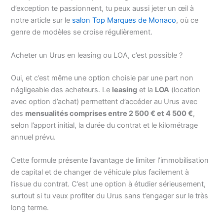
d’exception te passionnent, tu peux aussi jeter un œil à
notre article sur le
salon Top Marques de Monaco
, où ce
genre de modèles se croise régulièrement.
Acheter un Urus en leasing ou LOA, c’est possible ?
Oui, et c’est même une option choisie par une part non
négligeable des acheteurs. Le
leasing
et la
LOA
(location
avec option d’achat) permettent d’accéder au Urus avec
des
mensualités comprises entre 2 500 € et 4 500 €
,
selon l’apport initial, la durée du contrat et le kilométrage
annuel prévu.
Cette formule présente l’avantage de limiter l’immobilisation
de capital et de changer de véhicule plus facilement à
l’issue du contrat. C’est une option à étudier sérieusement,
surtout si tu veux profiter du Urus sans t’engager sur le très
long terme.