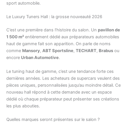
sport automobile.
Le Luxury Tuners Hall : la grosse nouveauté 2026
C’est une première dans l’histoire du salon. Un
pavillon de
1 500 m²
entièrement dédié aux préparateurs automobiles
haut de gamme fait son apparition. On parle de noms
comme
Mansory
,
ABT Sportsline
,
TECHART
,
Brabus
ou
encore
Urban Automotive
.
Le tuning haut de gamme, c’est une tendance forte ces
dernières années. Les acheteurs de supercars veulent des
pièces uniques, personnalisées jusqu’au moindre détail. Ce
nouveau hall répond à cette demande avec un espace
dédié où chaque préparateur peut présenter ses créations
les plus abouties.
Quelles marques seront présentes sur le salon ?