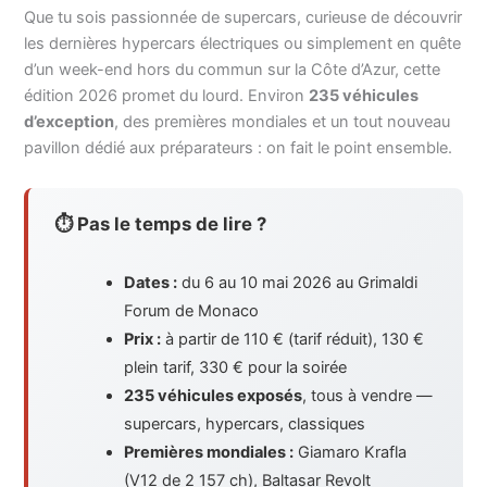
Que tu sois passionnée de supercars, curieuse de découvrir
les dernières hypercars électriques ou simplement en quête
d’un week-end hors du commun sur la Côte d’Azur, cette
édition 2026 promet du lourd. Environ
235 véhicules
d’exception
, des premières mondiales et un tout nouveau
pavillon dédié aux préparateurs : on fait le point ensemble.
⏱ Pas le temps de lire ?
Dates :
du 6 au 10 mai 2026 au Grimaldi
Forum de Monaco
Prix :
à partir de 110 € (tarif réduit), 130 €
plein tarif, 330 € pour la soirée
235 véhicules exposés
, tous à vendre —
supercars, hypercars, classiques
Premières mondiales :
Giamaro Krafla
(V12 de 2 157 ch), Baltasar Revolt