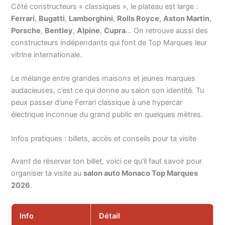
Côté constructeurs « classiques », le plateau est large :
Ferrari
,
Bugatti
,
Lamborghini
,
Rolls Royce
,
Aston Martin
,
Porsche
,
Bentley
,
Alpine
,
Cupra
… On retrouve aussi des
constructeurs indépendants qui font de Top Marques leur
vitrine internationale.
Le mélange entre grandes maisons et jeunes marques
audacieuses, c’est ce qui donne au salon son identité. Tu
peux passer d’une Ferrari classique à une hypercar
électrique inconnue du grand public en quelques mètres.
Infos pratiques : billets, accès et conseils pour ta visite
Avant de réserver ton billet, voici ce qu’il faut savoir pour
organiser ta visite au
salon auto Monaco Top Marques
2026
.
Info
Détail