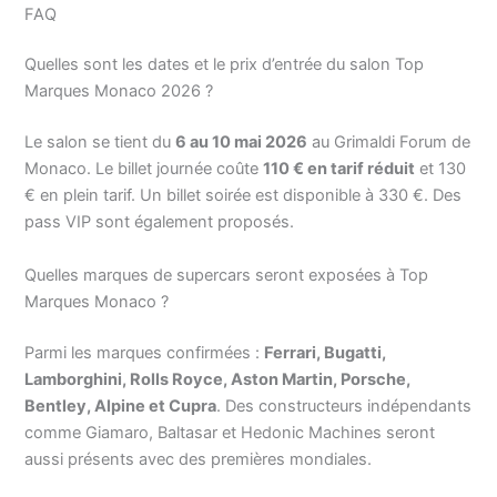
FAQ
Quelles sont les dates et le prix d’entrée du salon Top
Marques Monaco 2026 ?
Le salon se tient du
6 au 10 mai 2026
au Grimaldi Forum de
Monaco. Le billet journée coûte
110 € en tarif réduit
et 130
€ en plein tarif. Un billet soirée est disponible à 330 €. Des
pass VIP sont également proposés.
Quelles marques de supercars seront exposées à Top
Marques Monaco ?
Parmi les marques confirmées :
Ferrari, Bugatti,
Lamborghini, Rolls Royce, Aston Martin, Porsche,
Bentley, Alpine et Cupra
. Des constructeurs indépendants
comme Giamaro, Baltasar et Hedonic Machines seront
aussi présents avec des premières mondiales.