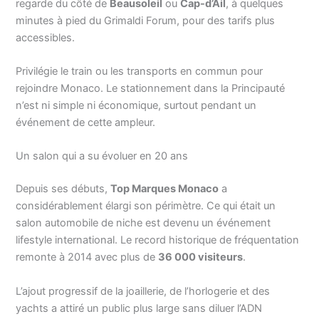
regarde du côté de
Beausoleil
ou
Cap-d’Ail
, à quelques
minutes à pied du Grimaldi Forum, pour des tarifs plus
accessibles.
Privilégie le train ou les transports en commun pour
rejoindre Monaco. Le stationnement dans la Principauté
n’est ni simple ni économique, surtout pendant un
événement de cette ampleur.
Un salon qui a su évoluer en 20 ans
Depuis ses débuts,
Top Marques Monaco
a
considérablement élargi son périmètre. Ce qui était un
salon automobile de niche est devenu un événement
lifestyle international. Le record historique de fréquentation
remonte à 2014 avec plus de
36 000 visiteurs
.
L’ajout progressif de la joaillerie, de l’horlogerie et des
yachts a attiré un public plus large sans diluer l’ADN