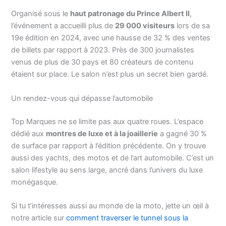
Organisé sous le
haut patronage du Prince Albert II
,
l’événement a accueilli plus de
29 000 visiteurs
lors de sa
19e édition en 2024, avec une hausse de 32 % des ventes
de billets par rapport à 2023. Près de 300 journalistes
venus de plus de 30 pays et 80 créateurs de contenu
étaient sur place. Le salon n’est plus un secret bien gardé.
Un rendez-vous qui dépasse l’automobile
Top Marques ne se limite pas aux quatre roues. L’espace
dédié aux
montres de luxe et à la joaillerie
a gagné 30 %
de surface par rapport à l’édition précédente. On y trouve
aussi des yachts, des motos et de l’art automobile. C’est un
salon lifestyle au sens large, ancré dans l’univers du luxe
monégasque.
Si tu t’intéresses aussi au monde de la moto, jette un œil à
notre article sur
comment traverser le tunnel sous la