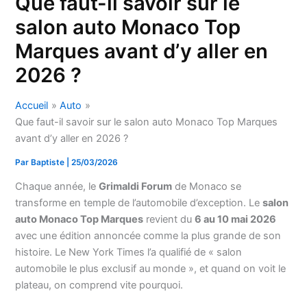
Que faut-il savoir sur le
salon auto Monaco Top
Marques avant d’y aller en
2026 ?
Accueil
Auto
Que faut-il savoir sur le salon auto Monaco Top Marques
avant d’y aller en 2026 ?
Par
Baptiste
|
25/03/2026
Chaque année, le
Grimaldi Forum
de Monaco se
transforme en temple de l’automobile d’exception. Le
salon
auto Monaco Top Marques
revient du
6 au 10 mai 2026
avec une édition annoncée comme la plus grande de son
histoire. Le New York Times l’a qualifié de « salon
automobile le plus exclusif au monde », et quand on voit le
plateau, on comprend vite pourquoi.