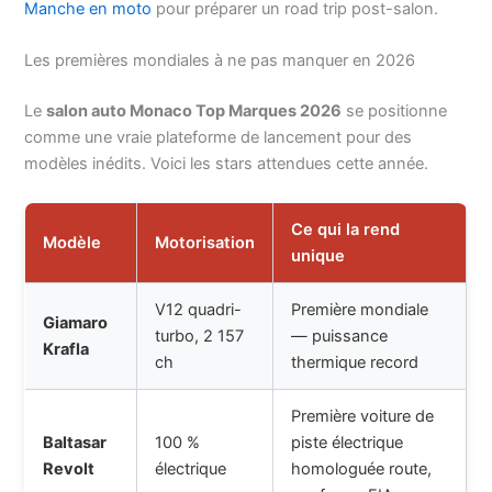
Manche en moto
pour préparer un road trip post-salon.
Les premières mondiales à ne pas manquer en 2026
Le
salon auto Monaco Top Marques 2026
se positionne
comme une vraie plateforme de lancement pour des
modèles inédits. Voici les stars attendues cette année.
Ce qui la rend
Modèle
Motorisation
unique
V12 quadri-
Première mondiale
Giamaro
turbo, 2 157
— puissance
Krafla
ch
thermique record
Première voiture de
Baltasar
100 %
piste électrique
Revolt
électrique
homologuée route,