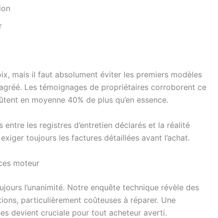
ion
r
ix, mais il faut absolument éviter les premiers modèles
 agréé. Les témoignages de propriétaires corroborent ce
coûtent en moyenne 40% de plus qu’en essence.
entre les registres d’entretien déclarés et la réalité
iger toujours les factures détaillées avant l’achat.
nces moteur
ujours l’unanimité. Notre enquête technique révèle des
ations, particulièrement coûteuses à réparer. Une
s devient cruciale pour tout acheteur averti.