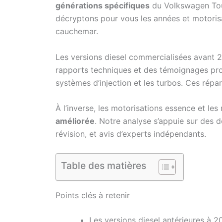
générations spécifiques
du Volkswagen Tou
décryptons pour vous les années et motorisa
cauchemar.
Les versions diesel commercialisées avant 2
rapports techniques et des témoignages pro
systèmes d’injection et les turbos. Ces répa
À l’inverse, les motorisations essence et l
améliorée
. Notre analyse s’appuie sur des 
révision, et avis d’experts indépendants.
Table des matières
Points clés à retenir
Les versions diesel antérieures à 