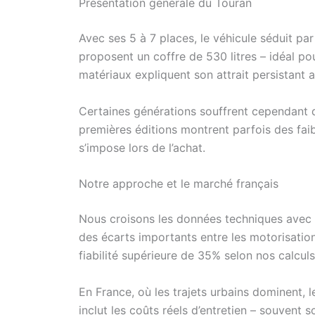
Présentation générale du Touran
Avec ses 5 à 7 places, le véhicule séduit pa
proposent un coffre de 530 litres – idéal po
matériaux expliquent son attrait persistant 
Certaines générations souffrent cependant
premières éditions montrent parfois des fai
s’impose lors de l’achat.
Notre approche et le marché français
Nous croisons les données techniques avec 
des écarts importants entre les motorisati
fiabilité supérieure de 35% selon nos calculs
En France, où les trajets urbains dominent, 
inclut les coûts réels d’entretien – souvent