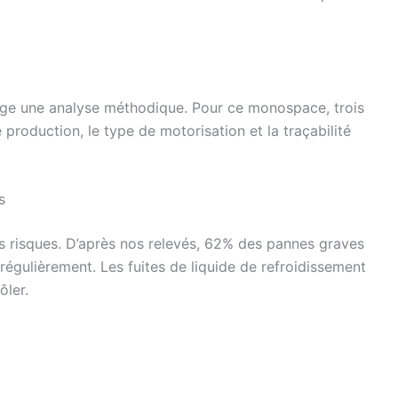
exige une analyse méthodique. Pour ce monospace, trois
 production, le type de motorisation et la traçabilité
s
s risques. D’après nos relevés, 62% des pannes graves
régulièrement. Les fuites de liquide de refroidissement
ôler.