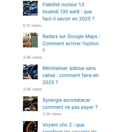
Fiabilité moteur 1.5
bluehdi 130 eat8 : que
faut-il savoir en 2025 ?
6.1k views
Radars sur Google Maps :
Comment activer l’option
?
3.8k views
Réinitialiser adblue sans
valise : comment faire en
2025 ?
3.6k views
Synergie eurodatacar
comment ne pas payer ?
3.5k views
Voyant clio 2 : que
signifient les voyants de