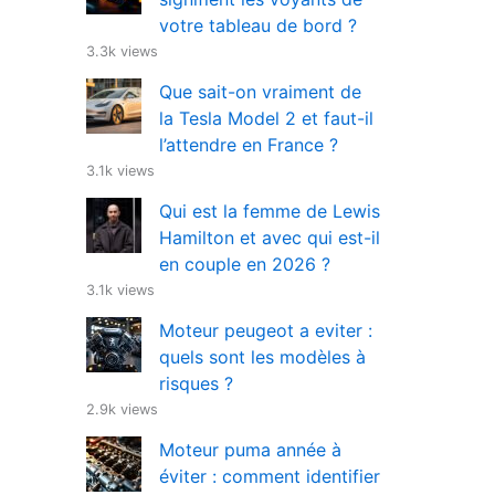
votre tableau de bord ?
3.3k views
Que sait-on vraiment de
la Tesla Model 2 et faut-il
l’attendre en France ?
3.1k views
Qui est la femme de Lewis
Hamilton et avec qui est-il
en couple en 2026 ?
3.1k views
Moteur peugeot a eviter :
quels sont les modèles à
risques ?
2.9k views
Moteur puma année à
éviter : comment identifier