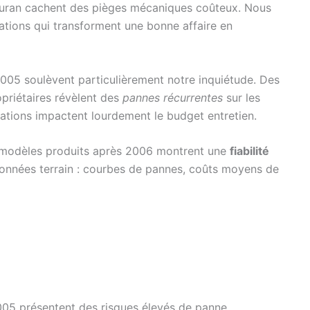
ran cachent des pièges mécaniques coûteux. Nous
tions qui transforment une bonne affaire en
005 soulèvent particulièrement notre inquiétude. Des
priétaires révèlent des
pannes récurrentes
sur les
rations impactent lourdement le budget entretien.
es modèles produits après 2006 montrent une
fiabilité
données terrain : courbes de pannes, coûts moyens de
2005 présentent des risques élevés de panne