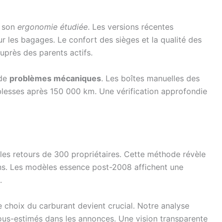
r son
ergonomie étudiée
. Les versions récentes
ur les bagages. Le confort des sièges et la qualité des
auprès des parents actifs.
 de
problèmes mécaniques
. Les boîtes manuelles des
blesses après 150 000 km. Une vérification approfondie
les retours de 300 propriétaires. Cette méthode révèle
ons. Les modèles essence post-2008 affichent une
.
le choix du carburant devient crucial. Notre analyse
 sous-estimés dans les annonces. Une vision transparente