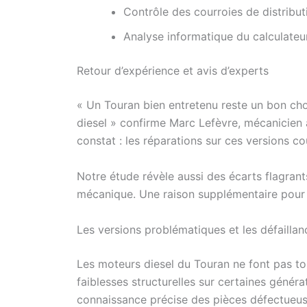
Contrôle des courroies de distribut
Analyse informatique du calculateu
Retour d’expérience et avis d’experts
« Un Touran bien entretenu reste un bon cho
diesel » confirme Marc Lefèvre, mécanicien
constat : les réparations sur ces versions 
Notre étude révèle aussi des écarts flagrants 
mécanique. Une raison supplémentaire pour ex
Les versions problématiques et les défailla
Les moteurs diesel du Touran ne font pas to
faiblesses structurelles sur certaines génér
connaissance précise des pièces défectueuse