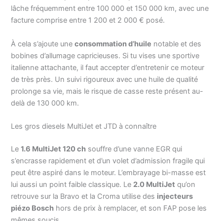
lâche fréquemment entre 100 000 et 150 000 km, avec une
facture comprise entre 1 200 et 2 000 € posé.
À cela s’ajoute une
consommation d’huile
notable et des
bobines d’allumage capricieuses. Si tu vises une sportive
italienne attachante, il faut accepter d’entretenir ce moteur
de très près. Un suivi rigoureux avec une huile de qualité
prolonge sa vie, mais le risque de casse reste présent au-
delà de 130 000 km.
Les gros diesels MultiJet et JTD à connaître
Le
1.6 MultiJet 120 ch
souffre d’une vanne EGR qui
s’encrasse rapidement et d’un volet d’admission fragile qui
peut être aspiré dans le moteur. L’embrayage bi-masse est
lui aussi un point faible classique. Le
2.0 MultiJet
qu’on
retrouve sur la Bravo et la Croma utilise des
injecteurs
piézo Bosch
hors de prix à remplacer, et son FAP pose les
mêmes soucis.