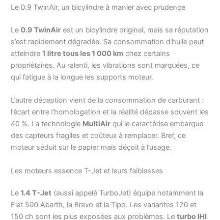
Le 0.9 TwinAir, un bicylindre à manier avec prudence
Le
0.9 TwinAir
est un bicylindre original, mais sa réputation
s’est rapidement dégradée. Sa consommation d’huile peut
atteindre
1 litre tous les 1 000 km
chez certains
propriétaires. Au ralenti, les vibrations sont marquées, ce
qui fatigue à la longue les supports moteur.
L’autre déception vient de la consommation de carburant :
l’écart entre l’homologation et la réalité dépasse souvent les
40 %. La technologie
MultiAir
qui le caractérise embarque
des capteurs fragiles et coûteux à remplacer. Bref, ce
moteur séduit sur le papier mais déçoit à l’usage.
Les moteurs essence T-Jet et leurs faiblesses
Le
1.4 T-Jet
(aussi appelé TurboJet) équipe notamment la
Fiat 500 Abarth, la Bravo et la Tipo. Les variantes 120 et
150 ch sont les plus exposées aux problèmes. Le
turbo IHI