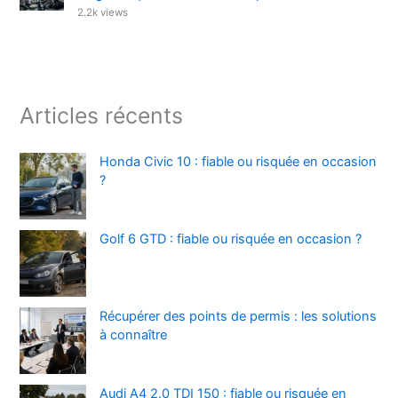
2.2k views
Articles récents
Honda Civic 10 : fiable ou risquée en occasion
?
Golf 6 GTD : fiable ou risquée en occasion ?
Récupérer des points de permis : les solutions
à connaître
Audi A4 2.0 TDI 150 : fiable ou risquée en