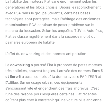
La fiabilité des moteurs Fiat varie énormément selon les
générations et les blocs choisis. Depuis le rapprochement
avec PSA dans le groupe Stellantis, certaines bases
techniques sont partagées, mais l’héritage des anciennes
motorisations FCA continue de poser problème sur le
marché de l’occasion. Selon les enquêtes TÜV et Auto Plus,
Fiat se classe régulièrement dans la seconde moitié du
palmarès européen de fiabilité.
L’effet du downsizing et des normes antipollution
Le
downsizing
a poussé Fiat à proposer de petits moteurs
très sollicités, souvent fragiles. L’arrivée des normes
Euro 5
et Euro 6
a aussi compliqué la donne avec le FAP, l’EGR et
l’AdBlue. Sur un usage urbain, ces équipements
s’encrassent vite et engendrent des frais imprévus. C’est
l’une des raisons pour lesquelles certaines Fiat récentes
coûtent plus cher à entretenir qu’une voiture plus ancienne.