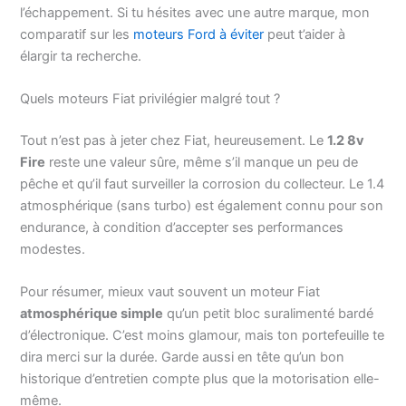
l’échappement. Si tu hésites avec une autre marque, mon
comparatif sur les
moteurs Ford à éviter
peut t’aider à
élargir ta recherche.
Quels moteurs Fiat privilégier malgré tout ?
Tout n’est pas à jeter chez Fiat, heureusement. Le
1.2 8v
Fire
reste une valeur sûre, même s’il manque un peu de
pêche et qu’il faut surveiller la corrosion du collecteur. Le 1.4
atmosphérique (sans turbo) est également connu pour son
endurance, à condition d’accepter ses performances
modestes.
Pour résumer, mieux vaut souvent un moteur Fiat
atmosphérique simple
qu’un petit bloc suralimenté bardé
d’électronique. C’est moins glamour, mais ton portefeuille te
dira merci sur la durée. Garde aussi en tête qu’un bon
historique d’entretien compte plus que la motorisation elle-
même.