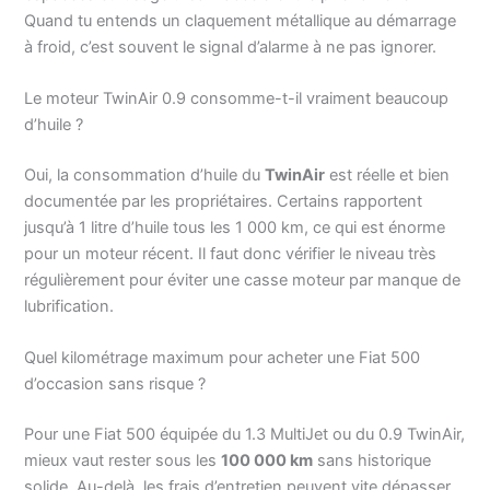
Quand tu entends un claquement métallique au démarrage
à froid, c’est souvent le signal d’alarme à ne pas ignorer.
Le moteur TwinAir 0.9 consomme-t-il vraiment beaucoup
d’huile ?
Oui, la consommation d’huile du
TwinAir
est réelle et bien
documentée par les propriétaires. Certains rapportent
jusqu’à 1 litre d’huile tous les 1 000 km, ce qui est énorme
pour un moteur récent. Il faut donc vérifier le niveau très
régulièrement pour éviter une casse moteur par manque de
lubrification.
Quel kilométrage maximum pour acheter une Fiat 500
d’occasion sans risque ?
Pour une Fiat 500 équipée du 1.3 MultiJet ou du 0.9 TwinAir,
mieux vaut rester sous les
100 000 km
sans historique
solide. Au-delà, les frais d’entretien peuvent vite dépasser