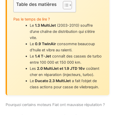
Table des matières
Pas le temps de lire ?
Le
1.3 MultiJet
(2003-2010) souffre
d’une chaîne de distribution qui s’étire
vite.
Le
0.9 TwinAir
consomme beaucoup
d’huile et vibre au ralenti.
Le
1.4 T-Jet
connaît des casses de turbo
entre 100 000 et 150 000 km.
Les
2.0 MultiJet et 1.9 JTD 16v
coûtent
cher en réparation (injecteurs, turbo).
Le
Ducato 2.3 MultiJet
a fait l’objet de
class actions pour casse de vilebrequin.
Pourquoi certains moteurs Fiat ont mauvaise réputation ?