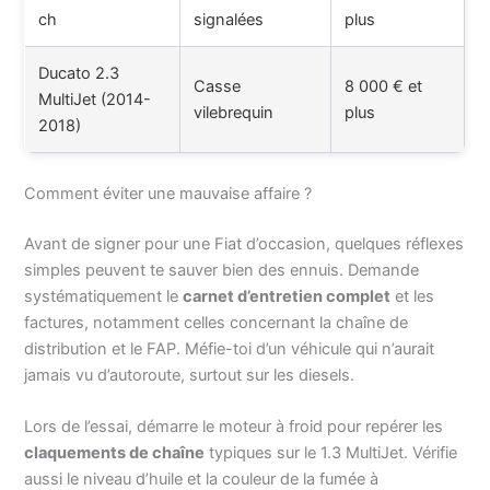
ch
signalées
plus
Ducato 2.3
Casse
8 000 € et
MultiJet (2014-
vilebrequin
plus
2018)
Comment éviter une mauvaise affaire ?
Avant de signer pour une Fiat d’occasion, quelques réflexes
simples peuvent te sauver bien des ennuis. Demande
systématiquement le
carnet d’entretien complet
et les
factures, notamment celles concernant la chaîne de
distribution et le FAP. Méfie-toi d’un véhicule qui n’aurait
jamais vu d’autoroute, surtout sur les diesels.
Lors de l’essai, démarre le moteur à froid pour repérer les
claquements de chaîne
typiques sur le 1.3 MultiJet. Vérifie
aussi le niveau d’huile et la couleur de la fumée à