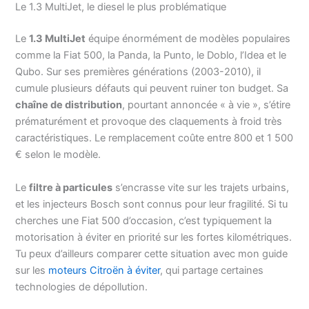
Le 1.3 MultiJet, le diesel le plus problématique
Le
1.3 MultiJet
équipe énormément de modèles populaires
comme la Fiat 500, la Panda, la Punto, le Doblo, l’Idea et le
Qubo. Sur ses premières générations (2003-2010), il
cumule plusieurs défauts qui peuvent ruiner ton budget. Sa
chaîne de distribution
, pourtant annoncée « à vie », s’étire
prématurément et provoque des claquements à froid très
caractéristiques. Le remplacement coûte entre 800 et 1 500
€ selon le modèle.
Le
filtre à particules
s’encrasse vite sur les trajets urbains,
et les injecteurs Bosch sont connus pour leur fragilité. Si tu
cherches une Fiat 500 d’occasion, c’est typiquement la
motorisation à éviter en priorité sur les fortes kilométriques.
Tu peux d’ailleurs comparer cette situation avec mon guide
sur les
moteurs Citroën à éviter
, qui partage certaines
technologies de dépollution.