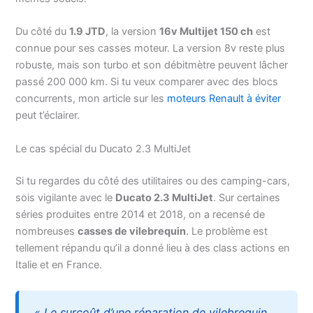
Du côté du
1.9 JTD
, la version
16v Multijet 150 ch
est
connue pour ses casses moteur. La version 8v reste plus
robuste, mais son turbo et son débitmètre peuvent lâcher
passé 200 000 km. Si tu veux comparer avec des blocs
concurrents, mon article sur les
moteurs Renault à éviter
peut t’éclairer.
Le cas spécial du Ducato 2.3 MultiJet
Si tu regardes du côté des utilitaires ou des camping-cars,
sois vigilante avec le
Ducato 2.3 MultiJet
. Sur certaines
séries produites entre 2014 et 2018, on a recensé de
nombreuses
casses de vilebrequin
. Le problème est
tellement répandu qu’il a donné lieu à des class actions en
Italie et en France.
« Le surcoût d’une réparation de vilebrequin