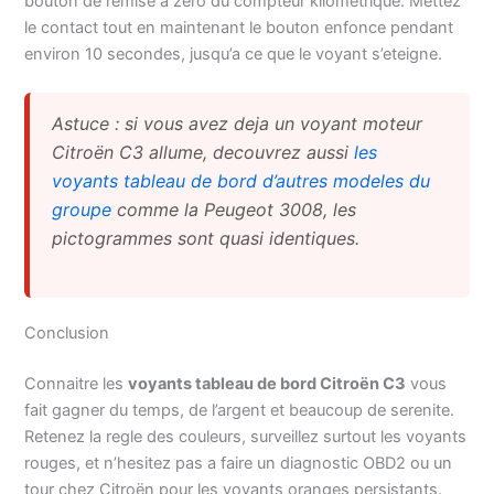
bouton de remise a zero du compteur kilometrique. Mettez
le contact tout en maintenant le bouton enfonce pendant
environ 10 secondes, jusqu’a ce que le voyant s’eteigne.
Astuce : si vous avez deja un voyant moteur
Citroën C3 allume, decouvrez aussi
les
voyants tableau de bord d’autres modeles du
groupe
comme la Peugeot 3008, les
pictogrammes sont quasi identiques.
Conclusion
Connaitre les
voyants tableau de bord Citroën C3
vous
fait gagner du temps, de l’argent et beaucoup de serenite.
Retenez la regle des couleurs, surveillez surtout les voyants
rouges, et n’hesitez pas a faire un diagnostic OBD2 ou un
tour chez Citroën pour les voyants oranges persistants.