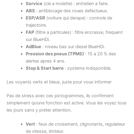
Service
(cle a molette) : entretien a faire.
ABS
: antiblocage des roues defectueux.
ESP/ASR
(voiture qui derape) : controle de
trajectoire.
FAP
(filtre a particules) : filtre encrasse, frequent
sur BlueHDi.
AdBlue
: niveau bas sur diesel BlueHDi.
Pression des pneus (TPMS)
: 15 a 20 % des
alertes apres 4 ans.
Stop & Start barre
: systeme indisponible.
Les voyants verts et bleus, juste pour vous informer
Pas de stress avec ces pictogrammes, ils confirment
simplement qu’une fonction est active. Vous les voyez tous
les jours sans y preter attention.
Vert
: feux de croisement, clignotants, regulateur
de vitesse, limiteur.