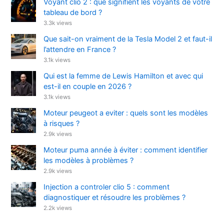
Voyant clio 2 : que signifient les voyants de votre
tableau de bord ?
3.3k views
Que sait-on vraiment de la Tesla Model 2 et faut-il
l’attendre en France ?
3.1k views
Qui est la femme de Lewis Hamilton et avec qui
est-il en couple en 2026 ?
3.1k views
Moteur peugeot a eviter : quels sont les modèles
à risques ?
2.9k views
Moteur puma année à éviter : comment identifier
les modèles à problèmes ?
2.9k views
Injection a controler clio 5 : comment
diagnostiquer et résoudre les problèmes ?
2.2k views