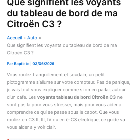
Que signifient les voyants
du tableau de bord de ma
Citroën C3 ?
Accueil
Auto
Que signifient les voyants du tableau de bord de ma
Citroën C3 ?
Par
Baptiste
|
03/06/2026
Vous roulez tranquillement et soudain, un petit
pictogramme s’allume sur votre compteur. Pas de panique,
je vais tout vous expliquer comme si on en parlait autour
d’un cafe. Les
voyants tableau de bord Citroën C3
ne
sont pas la pour vous stresser, mais pour vous aider a
comprendre ce qui se passe sous le capot. Que vous
rouliez en C3 II, III, IV ou en ë-C3 electrique, ce guide va
vous aider a y voir clair.