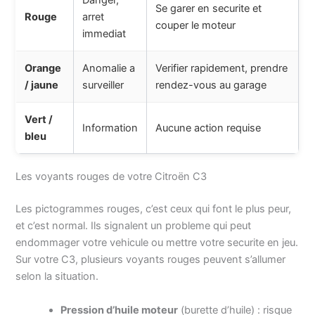
Danger,
Se garer en securite et
Rouge
arret
couper le moteur
immediat
Orange
Anomalie a
Verifier rapidement, prendre
/ jaune
surveiller
rendez-vous au garage
Vert /
Information
Aucune action requise
bleu
Les voyants rouges de votre Citroën C3
Les pictogrammes rouges, c’est ceux qui font le plus peur,
et c’est normal. Ils signalent un probleme qui peut
endommager votre vehicule ou mettre votre securite en jeu.
Sur votre C3, plusieurs voyants rouges peuvent s’allumer
selon la situation.
Pression d’huile moteur
(burette d’huile) : risque