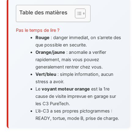
Table des matières
Pas le temps de lire ?
Rouge
: danger immediat, on s’arrete des
que possible en securite.
Orange/jaune
: anomalie a verifier
rapidement, mais vous pouvez
generalement rentrer chez vous.
Vert/bleu
: simple information, aucun
stress a avoir.
Le
voyant moteur orange
est la 1re
cause de visite imprevue en garage sur
les C3 PureTech.
L’ë-C3 a ses propres pictogrammes :
READY, tortue, mode B, prise de charge.