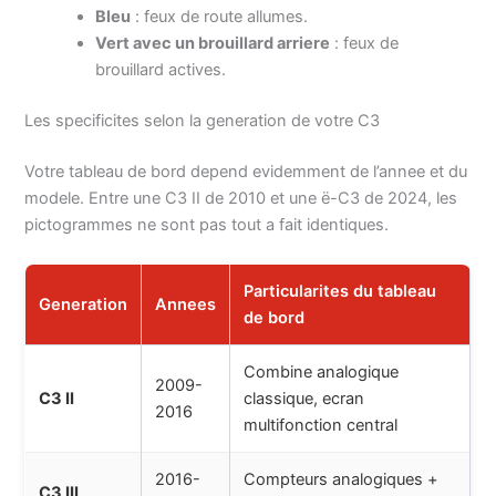
Bleu
: feux de route allumes.
Vert avec un brouillard arriere
: feux de
brouillard actives.
Les specificites selon la generation de votre C3
Votre tableau de bord depend evidemment de l’annee et du
modele. Entre une C3 II de 2010 et une ë-C3 de 2024, les
pictogrammes ne sont pas tout a fait identiques.
Particularites du tableau
Generation
Annees
de bord
Combine analogique
2009-
C3 II
classique, ecran
2016
multifonction central
2016-
Compteurs analogiques +
C3 III