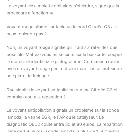
Le voyant cle a molette doit alors s’eteindre, signe que la
procedure a fonctionne.
Voyant rouge allume sur tableau de bord Citroën C3 : je
peux rouler ou pas ?
Non, un voyant rouge signifie qu’il faut s’arreter des que
possible. Mettez-vous en securite sur le bas-cote, coupez
le moteur et identifiez le pictogramme. Continuer a rouler
avec un voyant rouge peut entrainer une casse moteur ou
une perte de freinage.
Que signifie le voyant antipollution sur ma Citroën C3 et
combien coute la reparation ?
Le voyant antipollution signale un probleme sur la sonde
lambda, la vanne EGR, le FAP ou le catalyseur. Le
diagnostic OBD2 coute entre 30 et 80 euros. La reparation
varie de 150 euros (sonde lambda) a plus de 1 500 euros